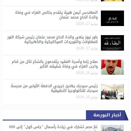
المهندس أيمن هيبة يتقدم بخالص العزاء في وفاة
والدة الحاج محمد عثمان
يوليو 17, 2026
باور نيوز ينعى والدة الحاج محمد عثمان رئيس شركة النور
للمقاولات والتوريدات الميكانيكية والكهربائية
يوليو 17, 2026
صلاح زلط وأسرة الفقيد يتقدمون بالشكر لكل من قدّم
واجب العزاء في وفاة شقيقه الأكبر
يوليو 16, 2026
رئيس سيدبك يهنئ خريجي الدفعة الأولى من مدرسة
سيدبك للتكنولوجيا التطبيقية
يوليو 15, 2026
أخبار البورصة
غاز مصر تشارك في زيادة رأسمال “جاس كول” إلى 600