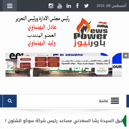
أغسطس 09, 2026
قائمة
ا السعدني مساعد رئيس شركة سوكو للشئون الادارية .. وموقع باور ن