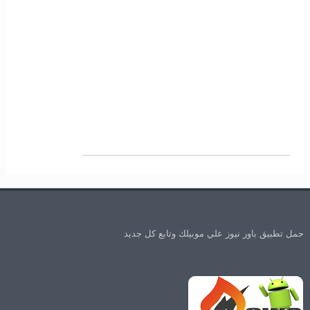
حمل تطبيق باور نيوز علي موبيلك وتابع كل جديد