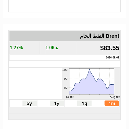
Brent النفط الخام
$83.55
1.27%
▲1.06
2026.08.09