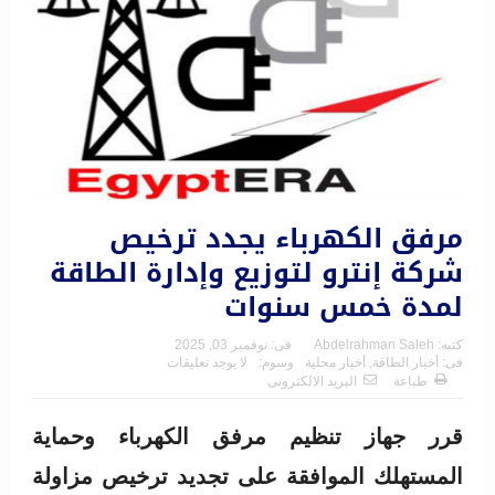
مرفق الكهرباء يجدد ترخيص
شركة إنترو لتوزيع وإدارة الطاقة
لمدة خمس سنوات
كتبه:
Abdelrahman Saleh
فى:
نوفمبر 03, 2025
فى:
أخبار الطاقة
,
أخبار محلية
وسوم:
لا يوجد تعليقات
طباعة
البريد الالكترونى
قرر جهاز تنظيم مرفق الكهرباء وحماية
المستهلك الموافقة على تجديد ترخيص مزاولة