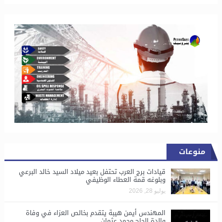
منوعات
قيادات برج العرب تحتفل بعيد ميلاد السيد خالد البرعي
وبلوغه قمة العطاء الوظيفي
يوليو 28, 2026
المهندس أيمن هيبة يتقدم بخالص العزاء في وفاة
والدة الحاج محمد عثمان