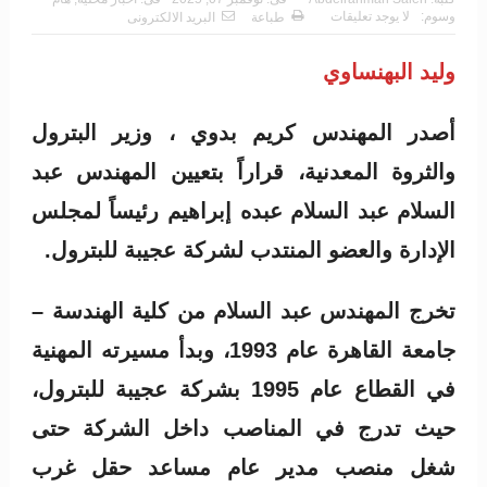
وسوم:
لا يوجد تعليقات
طباعة
البريد الالكترونى
وليد البهنساوي
أصدر المهندس كريم بدوي ، وزير البترول
والثروة المعدنية، قراراً بتعيين المهندس عبد
السلام عبد السلام عبده إبراهيم رئيساً لمجلس
الإدارة والعضو المنتدب لشركة عجيبة للبترول.
تخرج المهندس عبد السلام من كلية الهندسة –
جامعة القاهرة عام 1993، وبدأ مسيرته المهنية
في القطاع عام 1995 بشركة عجيبة للبترول،
حيث تدرج في المناصب داخل الشركة حتى
شغل منصب مدير عام مساعد حقل غرب