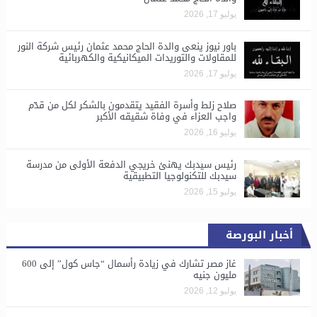
يوليو 17, 2026
باور نيوز ينعى والدة الحاج محمد عثمان رئيس شركة النور
للمقاولات والتوريدات الميكانيكية والكهربائية
يوليو 17, 2026
صلاح زلط وأسرة الفقيد يتقدمون بالشكر لكل من قدّم
واجب العزاء في وفاة شقيقه الأكبر
يوليو 16, 2026
رئيس سيدبك يهنئ خريجي الدفعة الأولى من مدرسة
سيدبك للتكنولوجيا التطبيقية
يوليو 15, 2026
أخبار البورصة
غاز مصر تشارك في زيادة رأسمال “جاس كول” إلى 600
مليون جنيه
يوليو 12, 2026