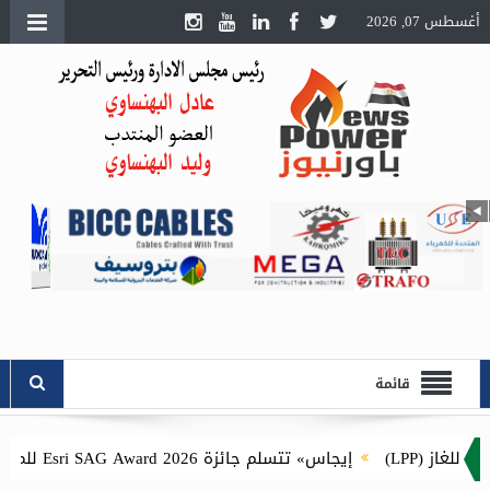
أغسطس 07, 2026
قائمة
إيجاس» تتسلم جائزة Esri SAG Award 2026 للمرة الثانية عن مشروع توصيل الغاز الطبيعي للمنازل