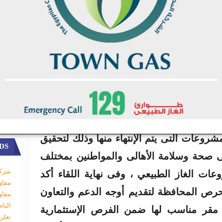
لى أهمية التنسيق وعقد بروتوكولات التعاون
ها من الجهات المعنية لضمان تنفيذ أعمال
روعات التى يتم الإنتهاء منها وذلك لتحقيق
DS
 صحة وسلامة الأهالى والمواطنين بمختلف
شركة
ت الغاز الطبيعي ، وفى نهاية اللقاء أكد
مقاو
رص المحافظة لتقديم أوجه الدعم والتعاون
مقاو
البا
 مقر مناسب لها ضمن الفرص الإستثمارية
تعلن