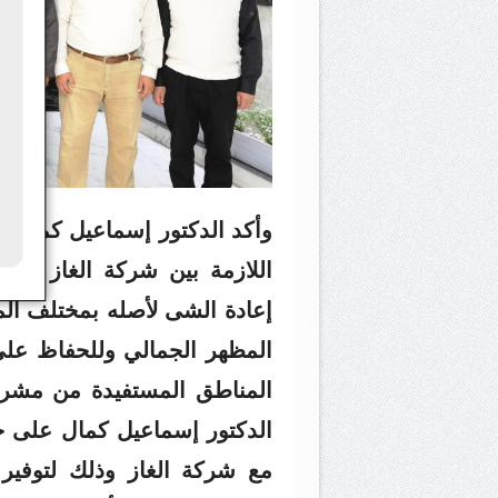
وأكد الدكتور إسماعيل كمال ع
اللازمة بين شركة الغاز وغير
إعادة الشى لأصله بمختلف المش
المظهر الجمالي وللحفاظ على
المناطق المستفيدة من مشروعا
الدكتور إسماعيل كمال على ح
مع شركة الغاز وذلك لتوفير