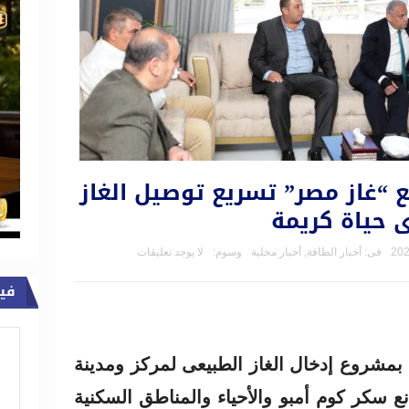
“غاز مصر” تسريع توصيل الغاز
 حياة كريمة
فى:
أخبار الطاقة
,
أخبار محلية
وسوم:
لا يوجد تعليقات
في
 بمشروع إدخال الغاز الطبيعى لمركز ومدينة
سكر كوم أمبو والأحياء والمناطق السكنية