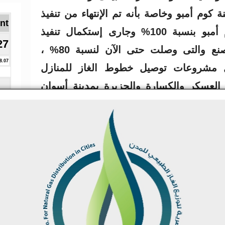
كوم أمبو وخاصة بأنه تم الإنتهاء من تنفيذ
Brent ا
الشبكة الداخلية لمصانع كوم أمبو بنسبة 100% وجارى إستكمال تنفيذ
27
أعمال الشكبة الخارجية للمصنع والتى وصلت حتى الآن لنسبة 80% ،
8.07
ل مشروعات توصيل خطوط الغاز للمنازل
العسكر والكسارة والجزيرة بمدينة أسوان
 والمواطنين بالإستفادة من خدمات الغاز
لك المناطق على الوجه الأكمل
.