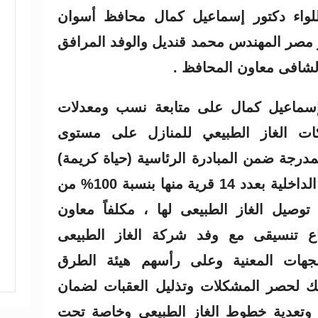
اللواء دكتور إسماعيل كمال محافظ أسوان
مصر المهندس محمد قنديل والوفد المرافق
الشافى معاون المحافظ .
إسماعيل كمال على متابعة نسب ومعدلات
كات الغاز الطبيعي للمنازل على مستوى
مدرجة ضمن المبادرة الرئاسية (حياة كريمة)
والتى تم الإنتهاء من الوصلات الداخلية بعدد 14 قرية منها بنسبة 100% من
رية جارى توصيل الغاز الطبيعى لها ، مكلفاً معاون
ع تنسيقى مع وفد شركة الغاز الطبيعى
هات المعنية وعلى رأسهم هيئة الطرق
لك لحصر المشكلات وتذليل العقبات لضمان
د وتعدية خطوط الغاز الطبيعى وخاصة تحت