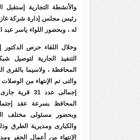
والأنشطة التجارية إستقبل 
رئيس مجلس إدارة شركة غاز 
له ، وبحضور اللواء ياسر عبد 
وخلال اللقاء حرص الدكتور 
التنفيذ الجارية لتوصيل شب
المحافظة ، ولاسيما بالقرى ال
إجمالى عدد 31 ق
المحافظ بسرعة عقد إجتما
وبحضور مسئولى مختلف الج
والكبارى ومديرية الطرق وذ
الإنتهاء من أعمال الحفر وم