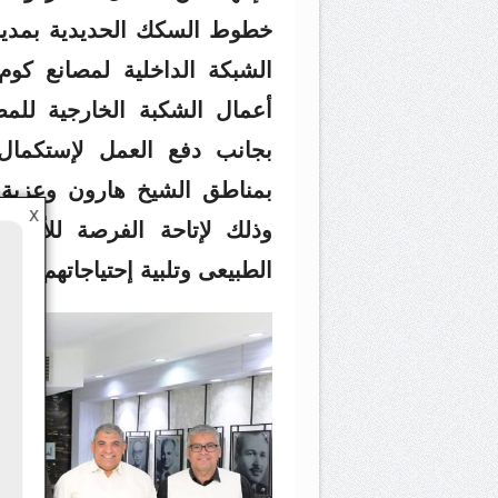
خطوط السكك الحديدية بمدينة 
بجانب دفع العمل لإستكما
بمناطق الشيخ هارون وعزبة 
X
وذلك لإتاحة الفرصة للأهالى
الطبيعى وتلبية إحتياجاتهم بت