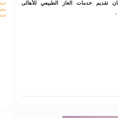
ن تقديم خدمات الغاز الطبيعي للأهالى
لمقا
مقاو
.
البا