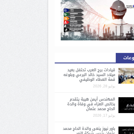
وعات
قيادات برج العرب تحتفل بعيد
ميلاد السيد خالد البرعي وبلوغه
قمة العطاء الوظيفي
يوليو 28, 2026
المهندس أيمن هيبة يتقدم
بخالص العزاء في وفاة والدة
الحاج محمد عثمان
يوليو 17, 2026
باور نيوز ينعى والدة الحاج محمد
عثمان رئيس شركة النور