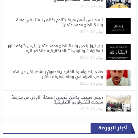
يوليو 28, 2026
المهندس أيمن هيبة يتقدم بخالص العزاء في وفاة
والدة الحاج محمد عثمان
يوليو 17, 2026
باور نيوز ينعى والدة الحاج محمد عثمان رئيس شركة النور
للمقاولات والتوريدات الميكانيكية والكهربائية
يوليو 17, 2026
صلاح زلط وأسرة الفقيد يتقدمون بالشكر لكل من قدّم
واجب العزاء في وفاة شقيقه الأكبر
يوليو 16, 2026
رئيس سيدبك يهنئ خريجي الدفعة الأولى من مدرسة
سيدبك للتكنولوجيا التطبيقية
يوليو 15, 2026
أخبار البورصة