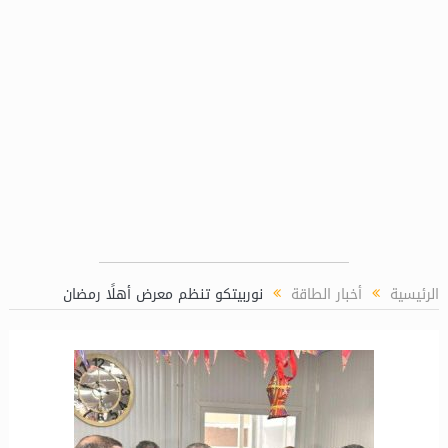
“ماريديف” تمكن الصندوق العربي للطاقة من إجراء ا
الرئيسية
أخبار الطاقة
نوربيتكو تنظم معرض أهلًا رمضان