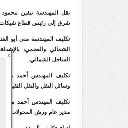
نقل المهندسة نيفين محمود 
شرق إلى رئيس قطاع شبكات تو
تكليف المهندسة منى أبو الفت
الشمالي والعجمي، بالإشر
X
الساحل الشمالي.
تكليف المهندس أحمد محمد 
وسائل النقل والنقل الثقيل.
تكليف المهندس أحمد محمد ع
مدير عام ورش المحولات.
إنهاء تكليف المهندس مروان