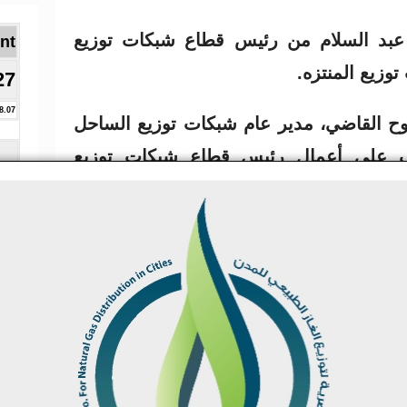
عبد السلام من رئيس قطاع شبكات توزيع
Brent ا
زيع المنتزه.
27
8.07
وح القاضي، مدير عام شبكات توزيع الساحل
اف على أعمال رئيس قطاع شبكات توزيع
أبو جبل بالإشراف على أعمال مدير عام
بد النبي أبو النصر بالإشراف على أعمال
 محمد بشير من الإشراف على مدير إدارة