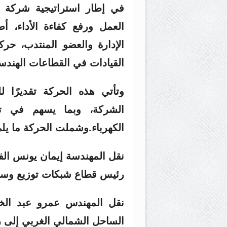
في إطار استراتيجية شركة ال
العمل ورفع كفاءة الأداء، 
الإدارة والعضو المنتدب، حر
القيادات في القطاعات الهندسي
وتأتي هذه الحركة تقديرًا 
الشركة، وبما يسهم في تع
الكهرباء.وشملت الحركة ما يل
نقل المهندسة إيمان يونس الف
رئيس قطاع شبكات توزيع وس
نقل المهندس عمرو عبد الخ
الساحل الشمالي الغربي إلى