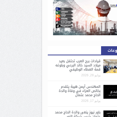
وعات
قيادات برج العرب تحتفل بعيد
ميلاد السيد خالد البرعي وبلوغه
قمة العطاء الوظيفي
يوليو 28, 2026
المهندس أيمن هيبة يتقدم
بخالص العزاء في وفاة والدة
الحاج محمد عثمان
يوليو 17, 2026
باور نيوز ينعى والدة الحاج محمد
عثمان رئيس شركة النور