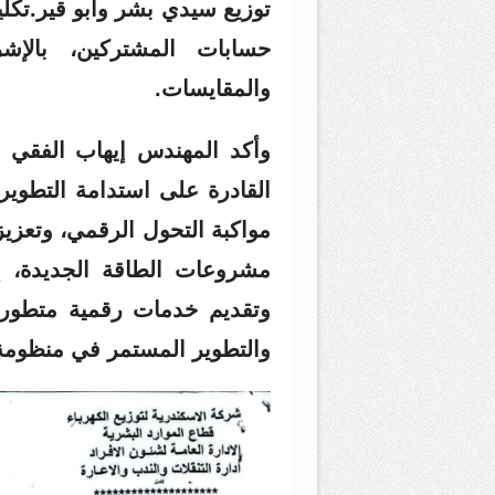
توزيع سيدي بشر وأبو قير.تكل
حسابات المشتركين، بالإش
والمقايسات.
وأكد المهندس إيهاب الفقي أن
القادرة على استدامة التطوير
مواكبة التحول الرقمي، وتعزيز 
مشروعات الطاقة الجديدة، إل
وتقديم خدمات رقمية متطورة 
والتطوير المستمر في منظومة