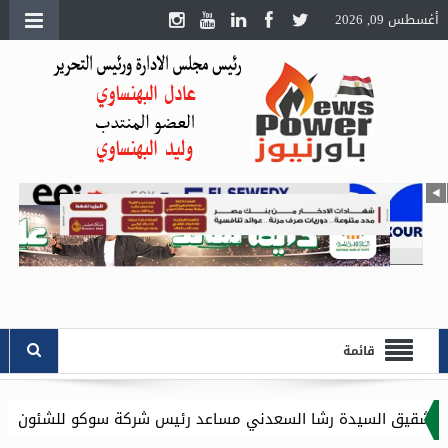
أغسطس 09, 2026
قائمة
شا السعدني مساعد رئيس شركة سوكو للشئون الادارية .. وموقع باور 