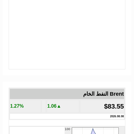
Brent النفط الخام
$83.55
1.27%
▲1.06
2026.08.08