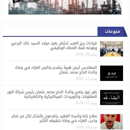
منوعات
قيادات برج العرب تحتفل بعيد ميلاد السيد خالد البرعي
وبلوغه قمة العطاء الوظيفي
يوليو 28, 2026
المهندس أيمن هيبة يتقدم بخالص العزاء في وفاة
والدة الحاج محمد عثمان
يوليو 17, 2026
باور نيوز ينعى والدة الحاج محمد عثمان رئيس شركة النور
للمقاولات والتوريدات الميكانيكية والكهربائية
يوليو 17, 2026
صلاح زلط وأسرة الفقيد يتقدمون بالشكر لكل من قدّم
واجب العزاء في وفاة شقيقه الأكبر
يوليو 16, 2026