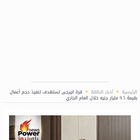
لغاز (LPP)
الرئيسية
أخبار الطاقة
قرة انيرجى تستهدف تنفيذ حجم أعمال
بقيمة 9.5 مليار جنيه خلال العام الجاري