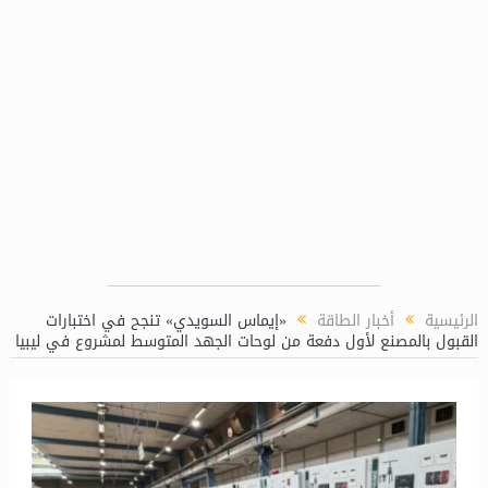
سيدبك تؤكد ريادتها في جودة الخامات باعتماد عالمي ج
الرئيسية
أخبار الطاقة
«إيماس السويدي» تنجح في اختبارات
القبول بالمصنع لأول دفعة من لوحات الجهد المتوسط لمشروع في ليبيا