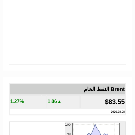
Brent النفط الخام
$83.55
1.27%
▲1.06
2026.08.08