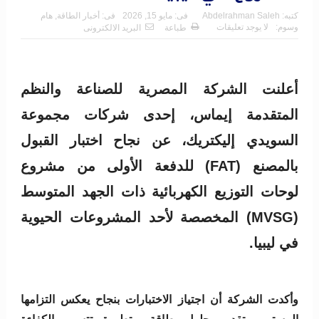
كتبه:
Abdelrahman Saleh
فى:
مايو 15, 2026
فى:
أخبار الطاقة
,
هام
وسوم:
لا يوجد تعليقات
طباعة
البريد الالكترونى
أعلنت الشركة المصرية للصناعة والنظم
المتقدمة إيماس، إحدى شركات مجموعة
السويدي إليكتريك، عن نجاح اختبار القبول
بالمصنع (FAT) للدفعة الأولى من مشروع
لوحات التوزيع الكهربائية ذات الجهد المتوسط
(MVSG) المخصصة لأحد المشروعات الحيوية
في ليبيا.
وأكدت الشركة أن اجتياز الاختبارات بنجاح يعكس التزامها