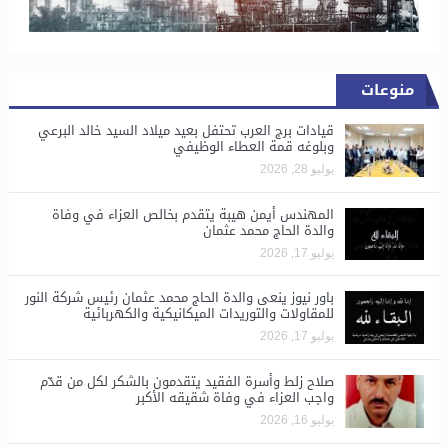
منوعات
قيادات برج العرب تحتفل بعيد ميلاد السيد خالد البرعي
وبلوغه قمة العطاء الوظيفي
يوليو 28, 2026
المهندس أيمن هيبة يتقدم بخالص العزاء في وفاة
والدة الحاج محمد عثمان
يوليو 17, 2026
باور نيوز ينعى والدة الحاج محمد عثمان رئيس شركة النور
للمقاولات والتوريدات الميكانيكية والكهربائية
يوليو 17, 2026
صلاح زلط وأسرة الفقيد يتقدمون بالشكر لكل من قدّم
واجب العزاء في وفاة شقيقه الأكبر
يوليو 16, 2026