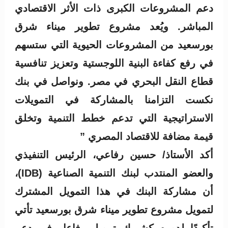
دعم المشروعات الكبرى ذات الأثر الاقتصادي
المباشر. ويُعد مشروع تطوير ميناء شرق
بورسعيد من المشروعات الحيوية التي ستسهم
في رفع كفاءة البنية اللوجستية وتعزيز تنافسية
قطاع النقل البحري في مصر. ونواصل في بنك
نكست التزامنا بالمشاركة في التمويلات
الاستراتيجية التي تدعم خطط التنمية وتخلق
قيمة مضافة للاقتصاد المصري ”
أكد الأستاذ/ حسين رفاعي، الرئيس التنفيذي
والعضو المنتدب لبنك التنمية الصناعية (IDB)،
أن مشاركة البنك في هذا التمويل المشترك
لتمويل مشروع تطوير ميناء شرق بورسعيد تأتي
تأكيدًا لدوره كشريك تمويلي فاعل في دعم