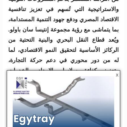
والاستراتيجية التي تُسهم في تعزيز تنافسية
الاقتصاد المصري ودفع جهود التنمية المستدامة،
بما يتماشى مع رؤية مجموعة إنتيسا سان باولو.
ويُعد قطاع النقل البحري والبنية التحتية من
الركائز الأساسية لتحقيق النمو الاقتصادي، لما
له من دور محوري في دعم حركة التجارة،
وتعزيز كفاءة سلاسل الإمداد والخدمات
X
اللوجستية، وزيادة قدرة مصر على جذب
الاستثمارات الإقليمية والدولية”.
كما أعرب عن تقديره لجميع الأطراف
المشاركة في هذا التمويل، مشيدًا بروح التعاون
والتنسيق التي أسهمت في إتمام الاتفاق بنجاح،