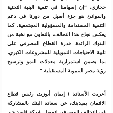
حجازي، “إن إسهامنا في تنمية البنية التحتية
والموانئ هو جزء أصيل من دورنا في دعم
التنمية المستدامة والمسؤولية المجتمعية. كما
يعكس نجاح هذا التحالف، بالتعاون مع نخبة من
البنوك الرائدة، قدرة القطاع المصرفي على
تلبية الاحتياجات التمويلية للمشروعات الكبري،
بما يضمن استمرارية معدلات النمو وترسيخ
رؤية مصر التنموية المستقبلية.”
أعربت الأستاذة / إيمان أبوزيد، رئيس قطاع
الائتمان بميدبنك، عن سعادة البنك بالمشاركة
في التحالف المصرفي لتمويل شركة قاصد خير