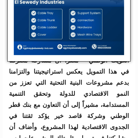
بما يعكس قدرة القطاع المصرفي على دعم
المشروعات الحيوية ذات الأثر الاقتصادي
والتنموي.
وصرح الاستاذ /أحمد الشال – رئيس قطاع
تمويل الشركات والقروض المشتركة ببنك
الكويت الوطني – مصر، أن مشاركة مصرفنا
في هذا التمويل يعكس استراتيجيتنا والتزامنا
بدعم مشروعات البنية التحتية التي تعزز من
النمو الاقتصادي للدولة وتحقق التنمية
المستدامة، مشيراً إلى أن التعاون مع بنك قطر
الوطني وشركة قاصد خير يؤكد ثقتنا في
الجدوى الاقتصادية لهذا المشروع، وأضاف أن
مشاركتنا في تمويل مثل تلك المشروعات ليس