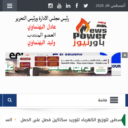
أغسطس 06, 2026
قائمة
كهرباء لتوريد سكاكين فصل على الحمل
السويدي إليكتريك” تستق