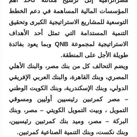
مصرالرامية إلى ترسيخ مكانته كأحد أهم
المؤسسات المالية المساهمة في دعم الخطط
التوسعية للمشاريع الاستراتيجية الكبرى وتحقيق
التنمية المستدامة التي تمثل أحد الأهداف
الاستراتيجية لمجموعة QNB وبما يعود بفائدة
طويلة الأجل على المنطقة.
ويضم التحالف كل من بنك مصر، والبنك الأهلي
المصري، وبنك القاهرة، والبنك العربي الإفريقي
الدولي، وبنك الإسكندرية، وبنك الكويت الوطني
– مصر كمرتبين رئيسيين أوليين ومسوقي
التمويل ، وبيت التمويل الكويتي – مصر، وبنك
البركة – مصر، وميد بنك كمرتبين رئيسيين،
وبنك نكست، وبنك التنمية الصناعية كمرتبين.