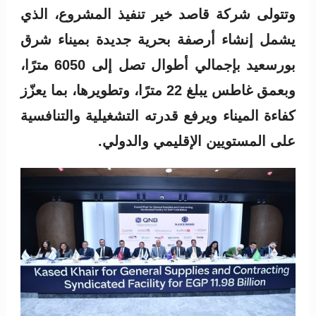
وتتولى شركة قاصد خير تنفيذ المشروع، الذي
يشمل إنشاء أرصفة بحرية جديدة بميناء شرق
بورسعيد بإجمالي أطوال تصل إلى 6050 مترًا،
وبعمق غاطس يبلغ 22 مترًا، وتطويرها، بما يعزّز
كفاءة الميناء ويرفع قدرته التشغيلية والتنافسية
على المستويين الإقليمي والدولي.