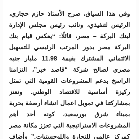
وفي هذا السياق، صرح الأستاذ حازم حجازي،
الرئيس لتنفيذي، ونائب رئيس مجلس الإدارة
لبنك البركة – مصر، قائلًا: “يعكس قيام بنك
البركة مصر بدور المرتب الرئيسي للتسهيل
الائتماني المشترك بقيمة 11.98 مليار جنيه
مصري لصالح شركة “قاصد خير”، التزامنا
الراسخ بدعم المشروعات القومية التي تمثل
ركيزة أساسية للاقتصاد الوطني. ونعتز
بمشاركتنا في تمويل اعمال انشاء أرصفة بحرية
بميناء شرق بورسعيد، كونه أحد أهم
المشروعات الاستراتيجية التي تعزز مكانة مصر
كمركز عالمي للتجارة واللوجستيات.” وأضاف