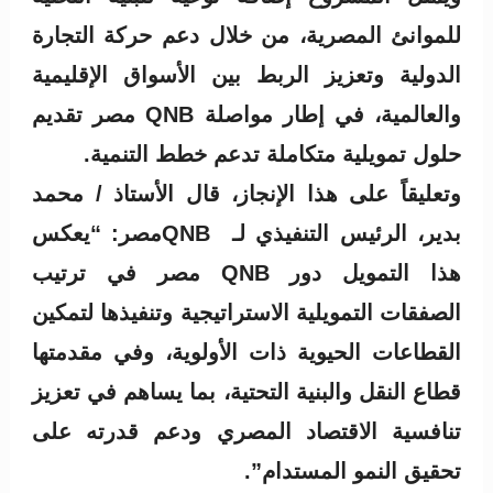
للموانئ المصرية، من خلال دعم حركة التجارة
الدولية وتعزيز الربط بين الأسواق الإقليمية
والعالمية، في إطار مواصلة QNB مصر تقديم
حلول تمويلية متكاملة تدعم خطط التنمية.
وتعليقاً على هذا الإنجاز، قال الأستاذ / محمد
بدير، الرئيس التنفيذي لـ QNBمصر: “يعكس
هذا التمويل دور QNB مصر في ترتيب
الصفقات التمويلية الاستراتيجية وتنفيذها لتمكين
القطاعات الحيوية ذات الأولوية، وفي مقدمتها
قطاع النقل والبنية التحتية، بما يساهم في تعزيز
تنافسية الاقتصاد المصري ودعم قدرته على
تحقيق النمو المستدام”.