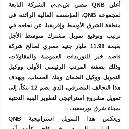
أعلن QNB مصر، ش.م.م، الشركة التابعة
لمجموعة QNB، المؤسسة المالية الرائدة في
منطقة الشرق الأوسط وإفريقيا، عن نجاحه في
ترتيب وتوقيع تمويل مشترك متوسط الأجل
بقيمة 11.98 مليار جنيه مصري لصالح شركة
قاصد خير للتوريدات العمومية والمقاولات،
وذلك بصفته المرتب الرئيسي الأولي ووكيل
التمويل ووكيل الضمان وبنك الحساب. ويهدف
هذا التحالف المصرفي، الذي يضم 12 بنكاً، إلى
تمويل مشروع استراتيجي لتطوير البنية التحتية
بميناء شرق بورسعيد.
ويعكس هذا التمويل استراتيجية QNB