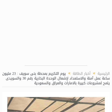
للشئون الكيميائية بمحطة توليد كهرباء دمياط المركبة
مني رزق تع
الرئيسية
أخبار الطاقة
يوم التكريم بمحطة بنى سويف : 23 مليون
ساعة عمل آمنة والاستعداد لإشعال الوحدة البخارية رقم 30 والسويدى
يلمح لمشروعات كبيرة بالامارات والعراق والسعودية