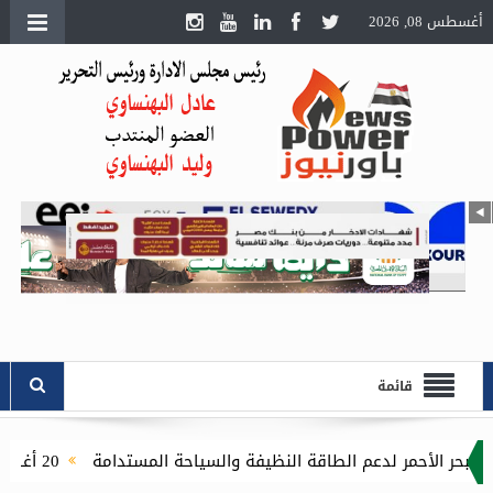
أغسطس 08, 2026
قائمة
20 أغسطس.. انطلاق الدورة الثامنة لمعرض تكنولوجيا الليد ونظم الإضاءة الحديثة بالقاهرة الجديدة