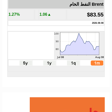
Brent النفط الخام
$83.55
1.27%
▲1.06
2026.08.08