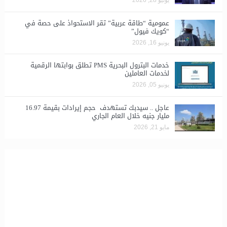
​عمومية “طاقة عربية” تقر الاستحواذ على حصة في
“كويك فيول”
يونيو 16, 2026
خدمات البترول البحرية PMS تطلق بوابتها الرقمية
لخدمات العاملين
يونيو 05, 2026
عاجل .. سيدبك تستهدف حجم إيرادات بقيمة 16.97
مليار جنيه خلال العام الجاري
مايو 21, 2026