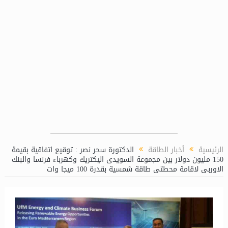
حر الأحمر
وضع الجهد على محطة مفاتيح السد العالي غرب جهد 500 ك.ف
الرئيسية
أخبار الطاقة
الدكتورة سحر نصر : توقيع اتفاقية بقيمة
150 مليون دولار بين مجموعة السويدى اليكتريك وكهرباء فرنسا والبنك
الاوربى لاقامة محطتى طاقة شمسية بقدرة 100 ميجا وات