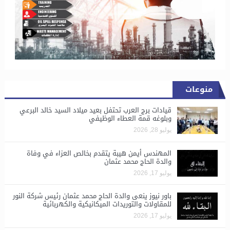
منوعات
قيادات برج العرب تحتفل بعيد ميلاد السيد خالد البرعي
وبلوغه قمة العطاء الوظيفي
يوليو 28, 2026
المهندس أيمن هيبة يتقدم بخالص العزاء في وفاة
والدة الحاج محمد عثمان
يوليو 17, 2026
باور نيوز ينعى والدة الحاج محمد عثمان رئيس شركة النور
للمقاولات والتوريدات الميكانيكية والكهربائية
يوليو 17, 2026