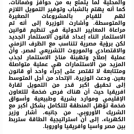
والمحلية لما يتمتع به من حوافز وضمانات،
كما أنه يهتم بالشباب وتوفير التمويل اللازم
لهم للقيام بالمشروعات الصغيرة
والمتوسطة. وأشارت الوزيرة إلى أنه تم
مراعاة المعايير الدولية في تنظيم قوانين
الاستثمار اثناء إعداد قانون الاستثمار الجديد
لكن برؤية مصرية تتناسب مع الظرف الزمني
والاقتصادي والموروث التشريعي لمصر، وأن
عملية إصلاح وتهيئة مناخ الاستثمار لجذب
المزيد من الاستثمارات هي عملية متواصلة
ومتتابعة لا تقتصر على إجراء واحد أو قانون
بعين. ودعت الوزيرة، الإتحاد من أجل المتوسط
إلى تحقيق اكبر قدر من التمويل لقارة
افريقيا حيث أن هناك فرص ضخمة للتعاون
الإقليمي وموارد بشرية وطبيعية وأسواق
ضخمة تؤهل المنطقة للتكامل بشكل أكبر مع
الشريك الأوروبي. من جانبه، أشار وزير
الكهرباء، إلى أن استراتيجية الطاقة ستربط
بين مصر واسيا وافريقيا واوروبا.