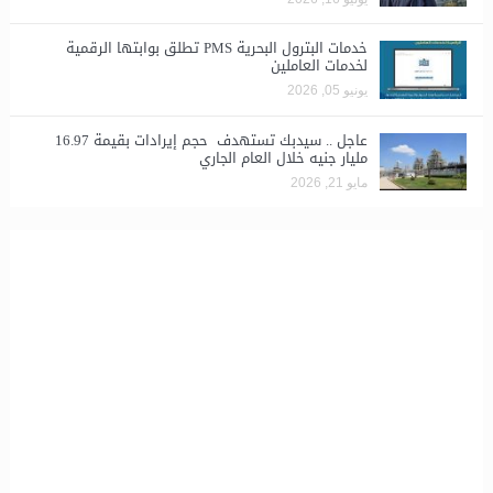
خدمات البترول البحرية PMS تطلق بوابتها الرقمية
لخدمات العاملين
يونيو 05, 2026
عاجل .. سيدبك تستهدف حجم إيرادات بقيمة 16.97
مليار جنيه خلال العام الجاري
مايو 21, 2026