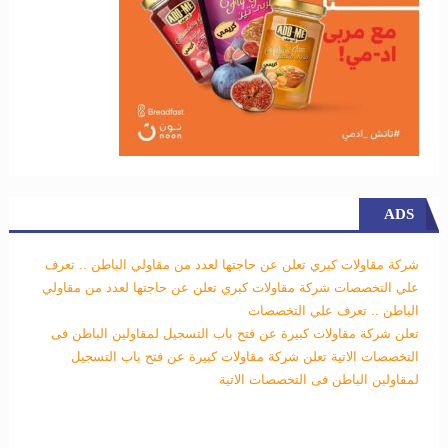
ADS
شركة مقاولات كبري تعلن عن حاجتها لعدد من مقاولي الباطن .. تعرف
علي التخصصات
شركة مقاولات كبري تعلن عن حاجتها لعدد من مقاولي
الباطن .. تعرف علي التخصصات
تعلن شركة مقاولات كبيرة عن فتح باب التسجيل لمقاولين الباطن فى
التخصصات الاتية
تعلن شركة مقاولات كبيرة عن فتح باب التسجيل
لمقاولين الباطن فى التخصصات الاتية