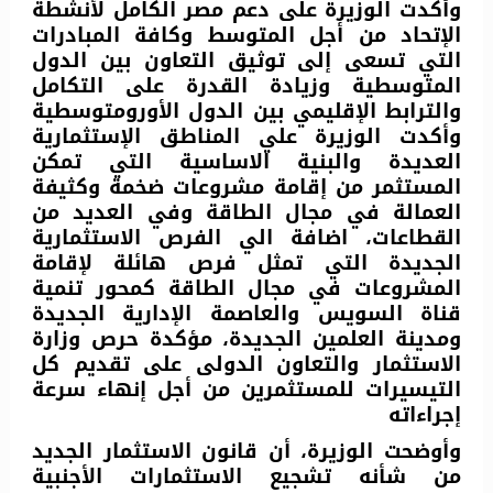
وأكدت الوزيرة على دعم مصر الكامل لأنشطة
الإتحاد من أجل المتوسط وكافة المبادرات
التي تسعى إلى توثيق التعاون بين الدول
المتوسطية وزيادة القدرة على التكامل
والترابط الإقليمي بين الدول الأورومتوسطية
وأكدت الوزيرة علي المناطق الإستثمارية
العديدة والبنية الاساسية التي تمكن
المستثمر من إقامة مشروعات ضخمة وكثيفة
العمالة في مجال الطاقة وفي العديد من
القطاعات، اضافة الي الفرص الاستثمارية
الجديدة التي تمثل فرص هائلة لإقامة
المشروعات في مجال الطاقة كمحور تنمية
قناة السويس والعاصمة الإدارية الجديدة
ومدينة العلمين الجديدة، مؤكدة حرص وزارة
الاستثمار والتعاون الدولى على تقديم كل
التيسيرات للمستثمرين من أجل إنهاء سرعة
إجراءاته
وأوضحت الوزيرة، أن قانون الاستثمار الجديد
من شأنه تشجيع الاستثمارات الأجنبية