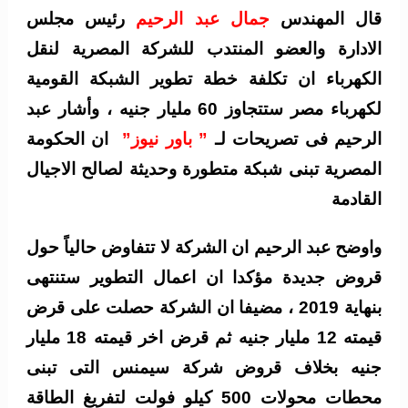
قال المهندس
جمال عبد الرحيم
رئيس مجلس
الادارة والعضو المنتدب للشركة المصرية لنقل
الكهرباء ان تكلفة خطة تطوير الشبكة القومية
لكهرباء مصر ستتجاوز 60 مليار جنيه ، وأشار عبد
الرحيم فى تصريحات لـ
” باور نيوز”
ان الحكومة
المصرية تبنى شبكة متطورة وحديثة لصالح الاجيال
القادمة
واوضح عبد الرحيم ان الشركة لا تتفاوض حالياً حول
قروض جديدة مؤكدا ان اعمال التطوير ستنتهى
بنهاية 2019 ، مضيفا ان الشركة حصلت على قرض
قيمته 12 مليار جنيه ثم قرض اخر قيمته 18 مليار
جنيه بخلاف قروض شركة سيمنس التى تبنى
محطات محولات 500 كيلو فولت لتفريغ الطاقة