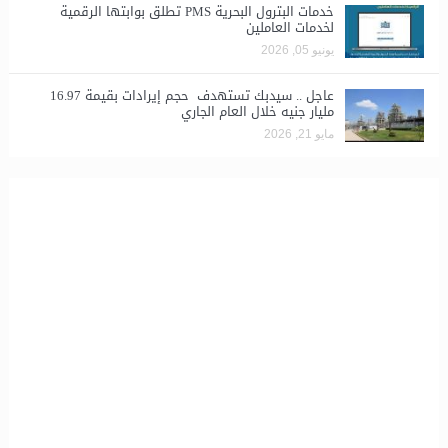
خدمات البترول البحرية PMS تطلق بوابتها الرقمية
لخدمات العاملين
يونيو 05, 2026
عاجل .. سيدبك تستهدف حجم إيرادات بقيمة 16.97
مليار جنيه خلال العام الجاري
مايو 21, 2026