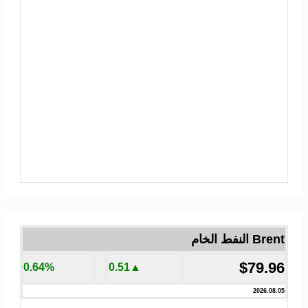
Brent النفط الخام
$79.96
0.64%
▲0.51
2026.08.05