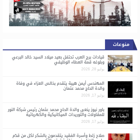
منوعات
قيادات برج العرب تحتفل بعيد ميلاد السيد خالد البرعي
وبلوغه قمة العطاء الوظيفي
يوليو 28, 2026
المهندس أيمن هيبة يتقدم بخالص العزاء في وفاة
والدة الحاج محمد عثمان
يوليو 17, 2026
باور نيوز ينعى والدة الحاج محمد عثمان رئيس شركة النور
للمقاولات والتوريدات الميكانيكية والكهربائية
يوليو 17, 2026
صلاح زلط وأسرة الفقيد يتقدمون بالشكر لكل من قدّم