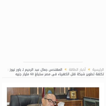
“ماريديف” تمكن الصندوق العربي للطاقة من
الرئيسية
أخبار الطاقة
المهندس جمال عبد الرحيم لـ باور نيوز :
تكلفة تطوير شبكة نقل الكهرباء فى مصر ستبلغ 60 مليار جنيه