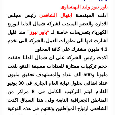
باور نيوز وليد البهنساوى
ادلت المهندسة
ابتهال الشافعى
رئيس مجلس
الادارة والعضو المنتدب لشركة شمال الدلتا لتوزيع
الكهرباء بتصريحات خاصة لـ
“باور نيوز”
منذ قليل
اشارت فيها الى تطورات العمل بالشركة التى تخدم
4.3 مليون مشترك على كافة المحاور
اكدت رئيس الشركة على ان شمال الدلتا حققت
حجم تركيبات ممتازة للعدادات مسبقة الدفع بلغت
مليونا و500 الف عداد والمستهدف تحقيق مليون
عداد اضافى بحلول نهاية العام الجارى فى 30 يونيو
القادم ليتم التركيب الكامل فى 6 مراكز من
المناطق الجغرافية التابعة وفى هذا السياق اكدت
الشافعى ارتياح المواطنين وثقتهم فى هذه النوعية