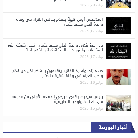
يوليو 28, 2026
المهندس أيمن هيبة يتقدم بخالص العزاء في وفاة
والدة الحاج محمد عثمان
يوليو 17, 2026
باور نيوز ينعى والدة الحاج محمد عثمان رئيس شركة النور
للمقاولات والتوريدات الميكانيكية والكهربائية
يوليو 17, 2026
صلاح زلط وأسرة الفقيد يتقدمون بالشكر لكل من قدّم
واجب العزاء في وفاة شقيقه الأكبر
يوليو 16, 2026
رئيس سيدبك يهنئ خريجي الدفعة الأولى من مدرسة
سيدبك للتكنولوجيا التطبيقية
يوليو 15, 2026
أخبار البورصة