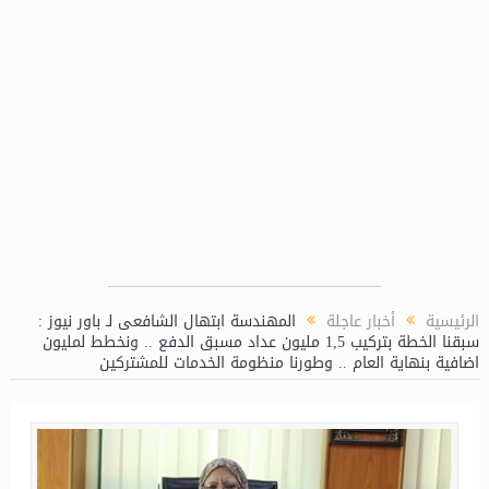
زيع الكهرباء لتوريد سكاكين فصل على الحمل
الرئيسية
أخبار عاجلة
المهندسة ابتهال الشافعى لـ باور نيوز :
سبقنا الخطة بتركيب 1,5 مليون عداد مسبق الدفع .. ونخطط لمليون
اضافية بنهاية العام .. وطورنا منظومة الخدمات للمشتركين