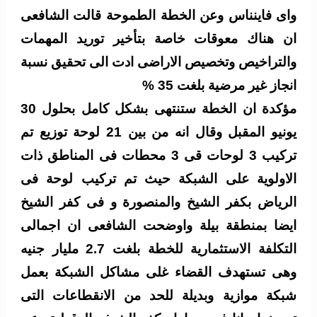
واى فاينناس وعن الخطة الطموحة قالت الشافعى
ان هناك معوقات خاصة بتأخير توريد المهمات
والتراخيص وتخصيص الاراضى ادت الى تحقيق نسبة
انجاز غير مرضية بلغت 35 %
مؤكدة ان الخطة ستنتهى بشكل كامل بحلول 30
يونيو المقبل وقال انه من بين 21 لوحة توزيع تم
تركيب 3 لوحات قى 3 محطات فى المناطق ذات
الاولوية على الشبكة حيث تم تركيب لوحة فى
الرياض بكفر الشيخ والمنصورة و فى كفر الشيخ
ايضا بمنطقة بيلة واوضحت الشافعى ان اجمالى
التكلفة الاستثمارية للخطة بلغت 2.7 مليار جنيه
وهى تستهدف القضاء غلى مشاكل الشبكة بعمل
شبكة موازية وبديلة للحد من الانقطاعات التى