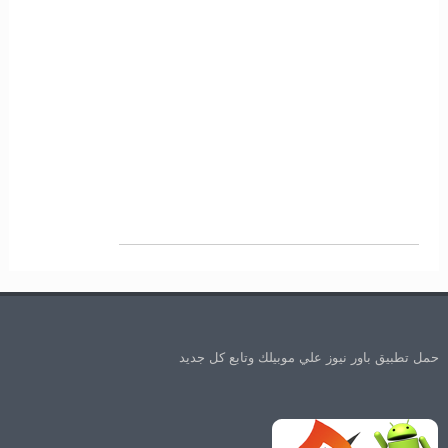
حمل تطبيق باور نيوز علي موبيلك وتابع كل جديد