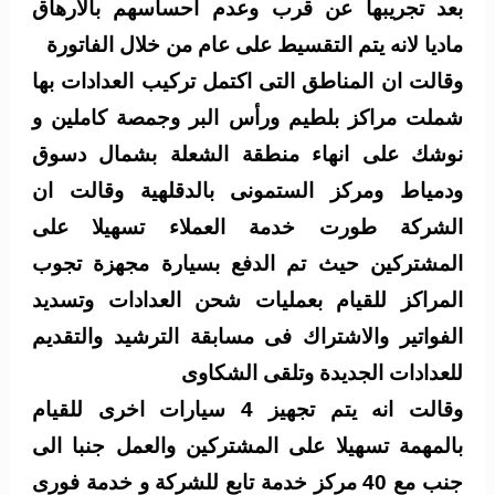
بعد تجريبها عن
قرب وعدم احساسهم بالارهاق
ماديا لانه يتم التقسيط على عام من خلال الفاتورة
وقالت ان المناطق التى اكتمل تركيب العدادات بها
شملت مراكز بلطيم ورأس البر وجمصة كاملين و
نوشك على انهاء منطقة الشعلة بشمال دسوق
ودمياط ومركز الستمونى بالدقلهية وقالت ان
الشركة طورت خدمة العملاء تسهيلا على
المشتركين حيث تم الدفع بسيارة مجهزة تجوب
المراكز للقيام بعمليات شحن العدادات وتسديد
الفواتير والاشتراك فى مسابقة الترشيد والتقديم
للعدادات الجديدة وتلقى الشكاوى
وقالت انه يتم تجهيز 4 سيارات اخرى للقيام
بالمهمة تسهيلا على المشتركين والعمل جنبا الى
جنب مع 40 مركز خدمة تابع للشركة و خدمة فورى