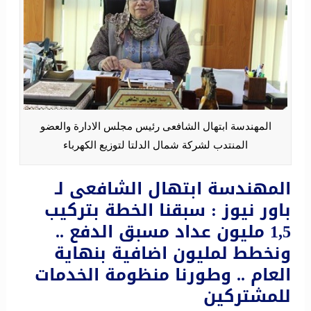
المهندسة ابتهال الشافعى رئيس مجلس الادارة والعضو
المنتدب لشركة شمال الدلتا لتوزيع الكهرباء
المهندسة ابتهال الشافعى لـ
باور نيوز : سبقنا الخطة بتركيب
1,5 مليون عداد مسبق الدفع ..
ونخطط لمليون اضافية بنهاية
العام .. وطورنا منظومة الخدمات
للمشتركين