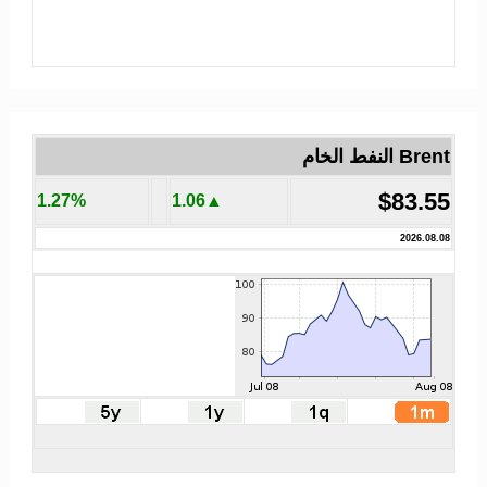
Brent النفط الخام
$83.55
1.27%
▲1.06
2026.08.08