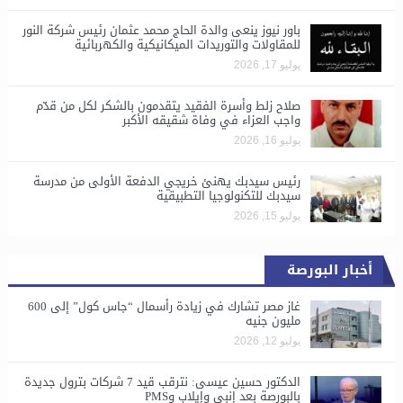
باور نيوز ينعى والدة الحاج محمد عثمان رئيس شركة النور
للمقاولات والتوريدات الميكانيكية والكهربائية
يوليو 17, 2026
صلاح زلط وأسرة الفقيد يتقدمون بالشكر لكل من قدّم
واجب العزاء في وفاة شقيقه الأكبر
يوليو 16, 2026
رئيس سيدبك يهنئ خريجي الدفعة الأولى من مدرسة
سيدبك للتكنولوجيا التطبيقية
يوليو 15, 2026
أخبار البورصة
غاز مصر تشارك في زيادة رأسمال “جاس كول” إلى 600
مليون جنيه
يوليو 12, 2026
الدكتور حسين عيسى: نترقب قيد 7 شركات بترول جديدة
بالبورصة بعد إنبي وإيلاب وPMS