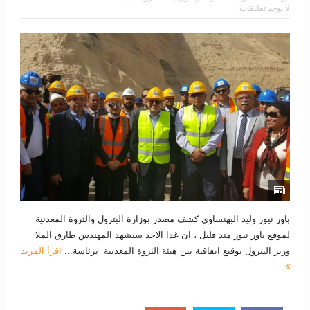
لا يوجد تعليقات
باور نيوز وليد البهنساوى كشف مصدر بوزارة البترول والثروة المعدنية
لموقع باور نيوز منذ قليل ، ان غدا الاحد سيشهد المهندس طارق الملا
وزير البترول توقيع اتفاقية بين هيئة الثروة المعدنية برئاسة...
اقرأ المزيد