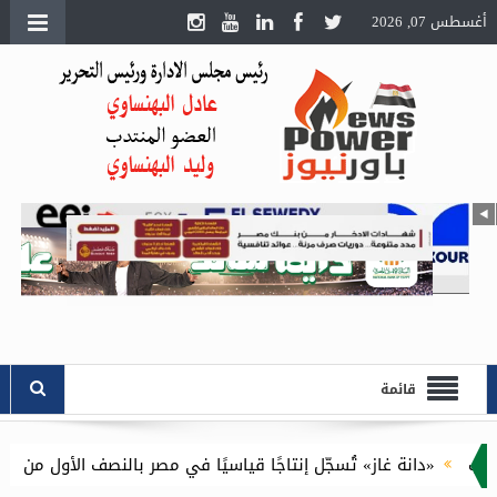
أغسطس 07, 2026
قائمة
از» تُسجّل إنتاجًا قياسيًا في مصر بالنصف الأول من 2026 وتستعيد كافة مستحقاتها المتأخرة