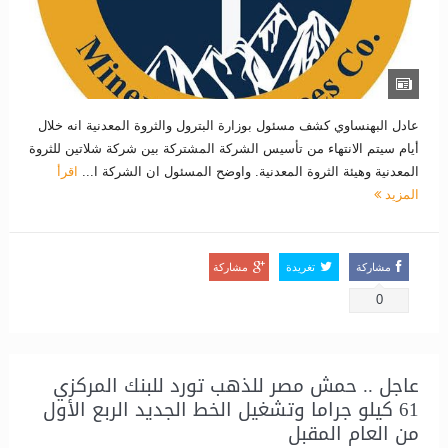
عادل البهنساوي كشف مسئول بوزارة البترول والثروة المعدنية انه خلال
أيام سيتم الانتهاء من تأسيس الشركة المشتركة بين شركة شلاتين للثروة
المعدنية وهيئة الثروة المعدنية. واوضح المسئول ان الشركة ا...
اقرأ
المزيد
مشاركة
تغريدة
مشاركة
0
عاجل .. حمش مصر للذهب تورد للبنك المركزي
61 كيلو جراما وتشغيل الخط الجديد الربع الأول
من العام المقبل