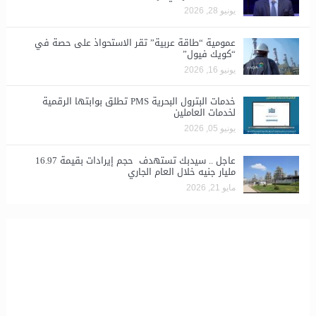
يونيو 28, 2026
​عمومية “طاقة عربية” تقر الاستحواذ على حصة في
“كويك فيول”
يونيو 16, 2026
خدمات البترول البحرية PMS تطلق بوابتها الرقمية
لخدمات العاملين
يونيو 05, 2026
عاجل .. سيدبك تستهدف حجم إيرادات بقيمة 16.97
مليار جنيه خلال العام الجاري
مايو 21, 2026