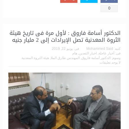
0
الدكتور أسامة فاروق : لأول مرة فى تاريخ هيئة
الثروة المعدنية تصل الإيرادات إلى 2 مليار جنيه
كتبه:
Mohammed Said
فى:
يونيو 22, 2019
فى:
أخبار عاجلة
,
اخبار التعدين
,
هام
وسوم:
الدكتور أسامة فاروق
,
المهندس طارق الملا
,
هيئة الثروة المعدنية
لا يوجد تعليقات