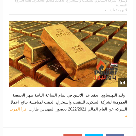
وسوم:
شركة السكري للتنقيب واستخراج الذهب
,
منجم السكري
,
هيئة الثروة
المعدنية
لا يوجد تعليقات
وليد البهنساوي تعقد غدا الاثنين في تمام الساعة الثانية ظهر الجمعية
العمومية لشركة السكرى للتنقيب واستخراج الذهب لمناقشة نتائج اعمال
الشركه عن العام المالي 2022/2021 بحضور المهندس طار...
اقرأ المزيد