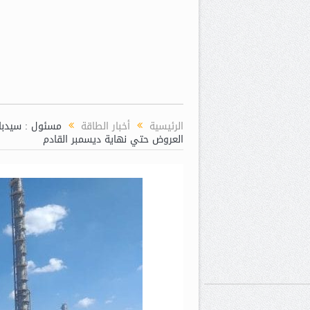
الرئيسية
أخبار الطاقة
مسئول : سيدبك 
العروض حتي نهاية ديسمبر القادم