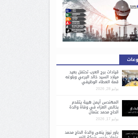
وعات
قيادات برج العرب تحتفل بعيد
ميلاد السيد خالد البرعي وبلوغه
قمة العطاء الوظيفي
يوليو 28, 2026
المهندس أيمن هيبة يتقدم
بخالص العزاء في وفاة والدة
الحاج محمد عثمان
يوليو 17, 2026
باور نيوز ينعى والدة الحاج محمد
عثمان رئيس شركة النور