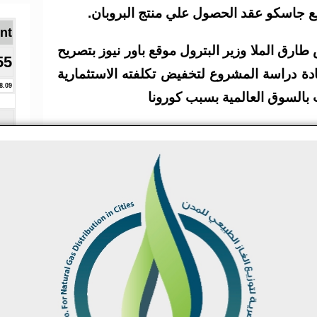
ع جاسكو عقد الحصول علي منتج البروبان.
Brent ا
ق الملا وزير البترول موقع باور نيوز بتصريح
55
ة دراسة المشروع لتخفيض تكلفته الاستثمارية
8.09
 بالسوق العالمية بسبب كورونا