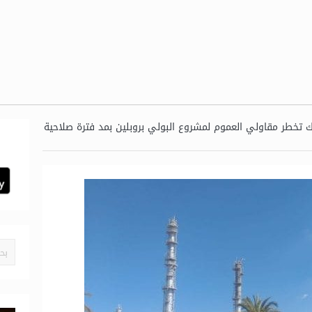
تخطر مقاولي العموم لمشروع البولي بروبلين بمد فترة صلاحية