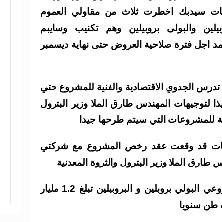
يات سيدبك اخطرت ثلاث من مقاولي العموم
بيلين والبولى بروبيلين وهم تكنيب وسايبم
بمد اجل فترة صلاحية العروض حتى نهاية ديسمبر
تدرس الجدوي الاقتصادية والفنية للمشروع حتي
ذا لتوجيهات المهندس طارق الملا وزير البترول
ة للمشروعات التي سيتم طرحها جيدا
ويات قد وقعت عقد رخص المشروع مع شركتي
يذكر أن التكلفة التقديرية لمشروعي البولي بروبلين و البروبيلين تبلغ 1.2 مليار