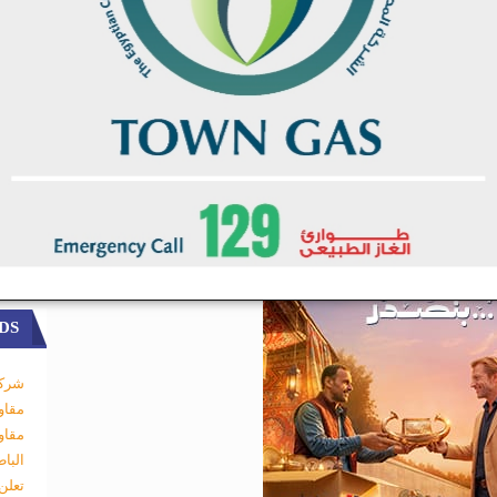
مشروع البولي بروبلين
DS
شركة
مقاو
مقاو
البا
تعلن