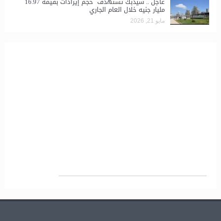
عاجل .. سيدبك تستهدف حجم إيرادات بقيمة 16.97
مليار جنيه خلال العام الجاري
مايو 21, 2026