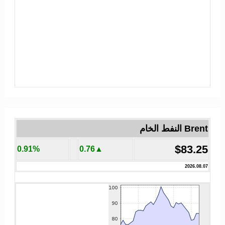
Brent النفط الخام
$83.25
0.91%
▲0.76
2026.08.07