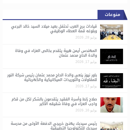
منوعات
قيادات برج العرب تحتفل بعيد ميلاد السيد خالد البرعي
وبلوغه قمة العطاء الوظيفي
يوليو 28, 2026
المهندس أيمن هيبة يتقدم بخالص العزاء في وفاة
والدة الحاج محمد عثمان
يوليو 17, 2026
باور نيوز ينعى والدة الحاج محمد عثمان رئيس شركة النور
للمقاولات والتوريدات الميكانيكية والكهربائية
يوليو 17, 2026
صلاح زلط وأسرة الفقيد يتقدمون بالشكر لكل من قدّم
واجب العزاء في وفاة شقيقه الأكبر
يوليو 16, 2026
رئيس سيدبك يهنئ خريجي الدفعة الأولى من مدرسة
سيدبك للتكنولوجيا التطبيقية