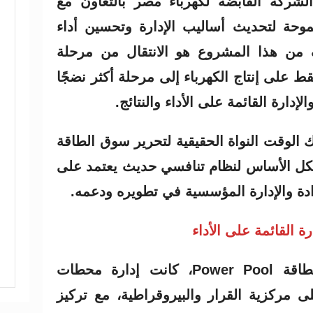
أطلقته الشركة القابضة لكهرباء مصر بالتعاون مع
موحة لتحديث أساليب الإدارة وتحسين أداء
 من هذا المشروع هو الانتقال من مرحلة
ط على إنتاج الكهرباء إلى مرحلة أكثر نضجًا
إدارة القائمة على الأداء والنتائج.
الوقت النواة الحقيقية لتحرير سوق الطاقة
كل الأساس لنظام تنافسي حديث يعتمد على
رادة والإدارة المؤسسية في تطويره ودعمه.
ة القائمة على الأداء
قبل إطلاق مشروع وعاء الطاقة Power Pool، كانت إدارة محطات
ى مركزية القرار والبيروقراطية، مع تركيز