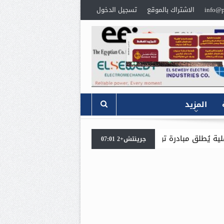
info@p
الاشتراك بالموقع
تسجيل الدخول
المزيد
لبوتاجاز للمنازل عبر الخط الساخن (19492) بالتعاون مع شركة بوتاجاسكو
جرينتش+2 07:01