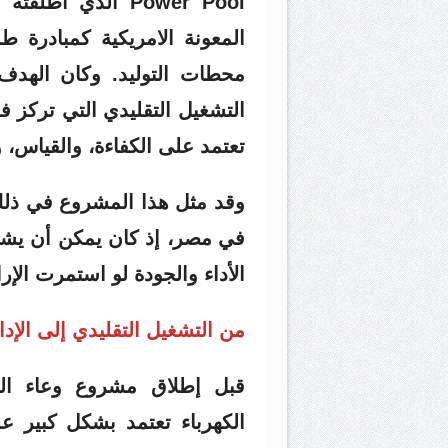
Power Pool الذي 
المعونة الامريكية كمبادرة ط
محطات التوليد. وكان الهدف
التشغيل التقليدي التي تركز فق
تعتمد على الكفاءة، والقياس، وال
وقد مثل هذا المشروع في ذلك 
في مصر، إذ كان يمكن أن يش
الأداء والجودة لو استمرت الإ
من التشغيل التقليدي إلى الإدار
الكهرباء تعتمد بشكل كبير عل