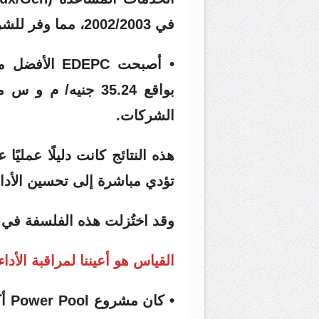
في 2002/2003، مما وفر للشركة أكثر من 7.1 مليون جنيه سنويًا.
• أصبحت EPC
الشركات.
هذه النتائج كانت دليلًا عمليًا
تؤدي مباشرة إلى تحسين الأداء
وقد اختُزلت هذه الفلسفة في م
القياس هو أعيننا لمراقبة الأداء
• ك