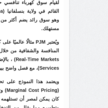
مستهلك.
ويُعتبر PJM مثالًا عا
Services)، مع فصل واضح بين أدوار التشغيل والتنظيم والتجارة.
ويعتمد هذا النموذج على تحدي
(cing
وتطويره مما يقلل من التدخل