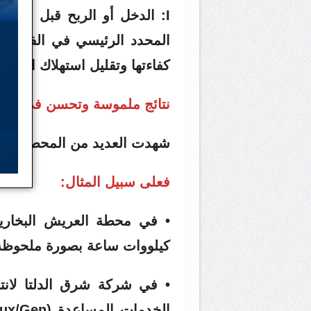
I: الدخل أو الربح قبل اى 
المحدد الرئيسي في الفاتورة
كفاءتها وتقليل استهلاك الوقو
نتائج ملموسة وتحسن في الأدا
شهدت العديد من المحطات تحسن
فعلى سبيل المثال:
• في محطة العريش البخارية
كيلووات ساعة بصورة ملحوظة