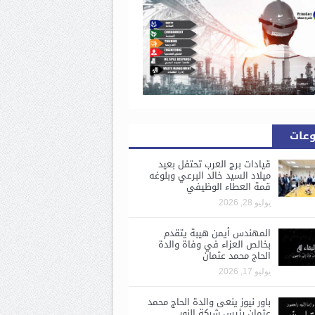
وعات
قيادات برج العرب تحتفل بعيد
ميلاد السيد خالد البرعي وبلوغه
قمة العطاء الوظيفي
يوليو 28, 2026
المهندس أيمن هيبة يتقدم
بخالص العزاء في وفاة والدة
الحاج محمد عثمان
يوليو 17, 2026
باور نيوز ينعى والدة الحاج محمد
عثمان رئيس شركة النور