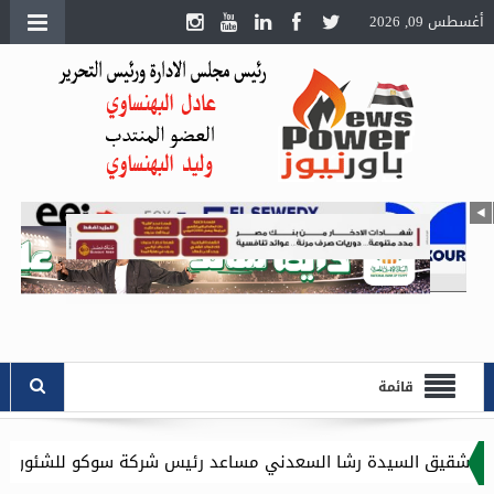
أغسطس 09, 2026
قائمة
 رشا السعدني مساعد رئيس شركة سوكو للشئون الادارية .. وموقع باو