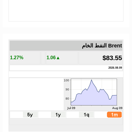
Brent النفط الخام
$83.55
1.27%
▲1.06
2026.08.09