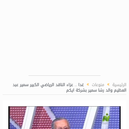
ة للغاز (LPP)
الرئيسية
منوعات
غدا .. عزاء الناقد الرياضي الكبير سمير عبد
العظيم والد رشا سمير بشركة ايكم