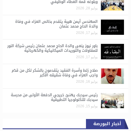
وبلوغه قمة العطاء الوظيفي
يوليو 28, 2026
المهندس أيمن هيبة يتقدم بخالص العزاء في وفاة
والدة الحاج محمد عثمان
يوليو 17, 2026
باور نيوز ينعى والدة الحاج محمد عثمان رئيس شركة النور
للمقاولات والتوريدات الميكانيكية والكهربائية
يوليو 17, 2026
صلاح زلط وأسرة الفقيد يتقدمون بالشكر لكل من قدّم
واجب العزاء في وفاة شقيقه الأكبر
يوليو 16, 2026
رئيس سيدبك يهنئ خريجي الدفعة الأولى من مدرسة
سيدبك للتكنولوجيا التطبيقية
يوليو 15, 2026
أخبار البورصة