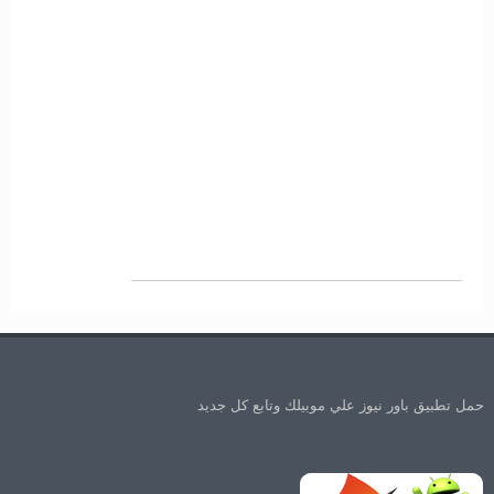
حمل تطبيق باور نيوز علي موبيلك وتابع كل جديد