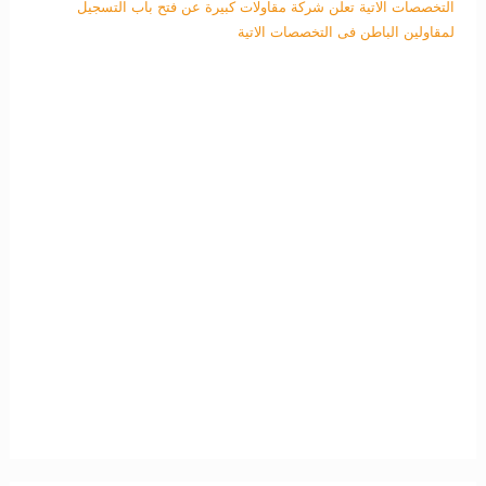
التخصصات الاتية
تعلن شركة مقاولات كبيرة عن فتح باب التسجيل
لمقاولين الباطن فى التخصصات الاتية