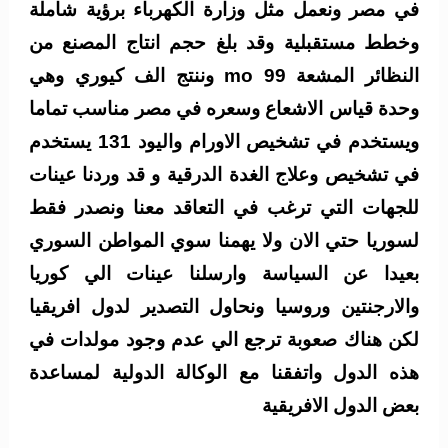
في مصر ونعمل مثل وزارة الكهرباء برؤية شاملة
وخطط مستقبلية وقد بلغ حجم انتاج المصنع من
النظائر المشعة mo 99 وننتج الف كيوري وهي
وحدة قياس الاشعاع وسعره في مصر مناسب تماما
ويستخدم في تشخيص الاورام واليود 131 يستخدم
في تشخيص وعلاج الغدة الدرقية و قد وردنا عينات
للجهات التي ترغب في التعاقد معنا ونصدر فقط
لسوريا حتي الان ولا يهمنا سوي المواطن السوري
بعيدا عن السياسة وارسلنا عينات الي كوريا
والارجنتين وروسيا ونحاول التصدير لدول افريقيا
لكن هناك صعوبة ترجع الي عدم وجود مولدات في
هذه الدول واتفقنا مع الوكالة الدولية لمساعدة
بعض الدول الافريقية