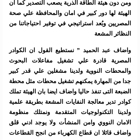
ومن دون هيئة الطاقة الذرية يصعب التصدير كما ان
الهيئة لها دور كبير في امان والمحافظة علي صحة
المصريين وبُعد استراتيجي في توفير احتياجاتنا من
النظائر المشعة
واضاف عبد الحميد ” نستطيع القول ان الكوادر
المصرية قادرة علي تشغيل مفاعلات البحوث
والمحطات النووية ولدينا مشغلين علي قدر كبير
جدا من المهارة يمكنهم تشغيل محطات مثل محطة
الضبعة التى تنفذ حاليا واضاف ايضا بان الهيئة تملك
كوادر تدير معالجة النفايات المشعة بطريقة علمية
ولدينا التكنولوجيات المتقدمة ونمتلك منظومة
الامان النووي وامن المنشأت ولا يوجد ادني قلق
واضاف قائلا ان قطاع الكهرباء من انجح القطاعات