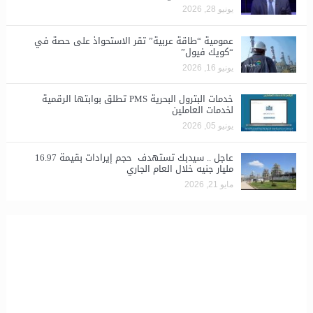
يونيو 28, 2026
​عمومية “طاقة عربية” تقر الاستحواذ على حصة في
“كويك فيول”
يونيو 16, 2026
خدمات البترول البحرية PMS تطلق بوابتها الرقمية
لخدمات العاملين
يونيو 05, 2026
عاجل .. سيدبك تستهدف حجم إيرادات بقيمة 16.97
مليار جنيه خلال العام الجاري
مايو 21, 2026