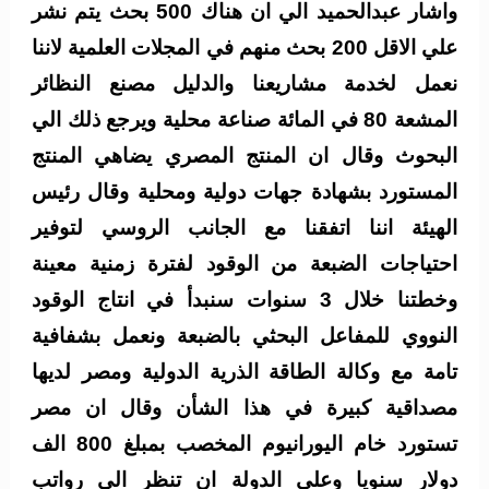
واشار عبدالحميد الي ان هناك 500 بحث يتم نشر
علي الاقل 200 بحث منهم في المجلات العلمية لاننا
نعمل لخدمة مشاريعنا والدليل مصنع النظائر
المشعة 80 في المائة صناعة محلية ويرجع ذلك الي
البحوث وقال ان المنتج المصري يضاهي المنتج
المستورد بشهادة جهات دولية ومحلية وقال رئيس
الهيئة اننا اتفقنا مع الجانب الروسي لتوفير
احتياجات الضبعة من الوقود لفترة زمنية معينة
وخطتنا خلال 3 سنوات سنبدأ في انتاج الوقود
النووي للمفاعل البحثي بالضبعة ونعمل بشفافية
تامة مع وكالة الطاقة الذرية الدولية ومصر لديها
مصداقية كبيرة في هذا الشأن وقال ان مصر
تستورد خام اليورانيوم المخصب بمبلغ 800 الف
دولار سنويا وعلى الدولة ان تنظر الي رواتب