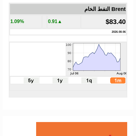
Brent النفط الخام
$83.40
1.09%
▲0.91
2026.08.06