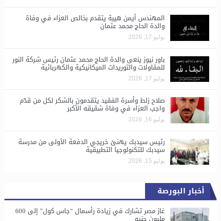
المهندس أيمن هيبة يتقدم بخالص العزاء في وفاة
والدة الحاج محمد عثمان
يوليو 17, 2026
باور نيوز ينعى والدة الحاج محمد عثمان رئيس شركة النور
للمقاولات والتوريدات الميكانيكية والكهربائية
يوليو 17, 2026
صلاح زلط وأسرة الفقيد يتقدمون بالشكر لكل من قدّم
واجب العزاء في وفاة شقيقه الأكبر
يوليو 16, 2026
رئيس سيدبك يهنئ خريجي الدفعة الأولى من مدرسة
سيدبك للتكنولوجيا التطبيقية
يوليو 15, 2026
أخبار البورصة
غاز مصر تشارك في زيادة رأسمال “جاس كول” إلى 600
مليون جنيه