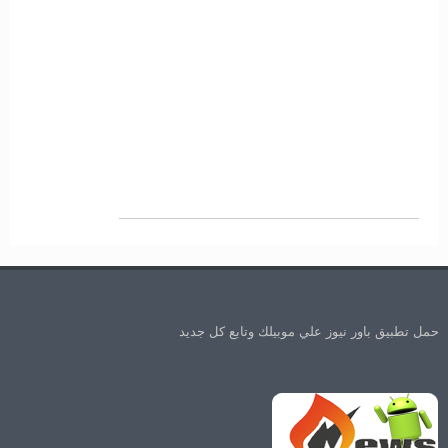
حمل تطبيق باور نيوز علي موبيلك وتابع كل جديد