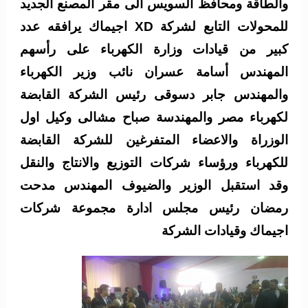
والطاقة ومحافظ السويس الى مقر المصنع الجديد
للمحولات التابع لشركة XD اجيماك يرافقه عدد
كبير من قيادات وزارة الكهرباء على رأسهم
المهندس أسامة عسران نائب وزير الكهرباء
والمهندس جابر دسوقى رئيس الشركة القابضة
لكهرباء مصر والمهندسة صباح مشالى وكيل اول
الوزراة والاعضاء المتفرغين للشركة القابضة
للكهرباء ورؤساء شركات التوزيع والانتاج والنقل
وقد استقبل الوزير والضيوف المهندس مدحت
رمضان رئيس مجلس ادارة مجموعة شركات
اجيماك وقيادات الشركة