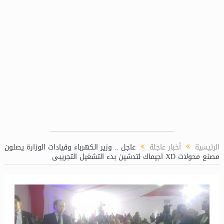
الرئيسية
أخبار عاجلة
عاجل .. وزير الكهرباء وقيادات الوزارة يصلون
مصنع محولات XD اجيماك لتدشين بدء التشغيل التجريبى