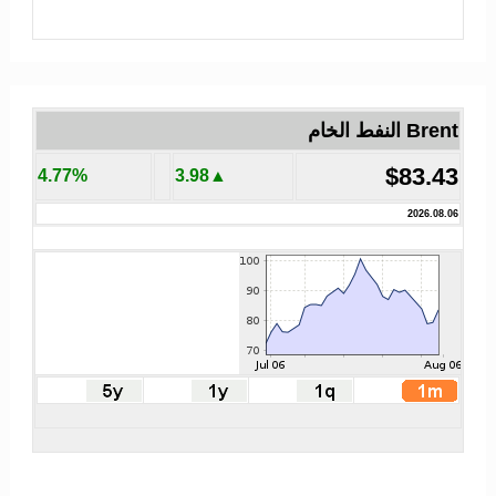
Brent النفط الخام
$83.43
4.77%
▲3.98
2026.08.06