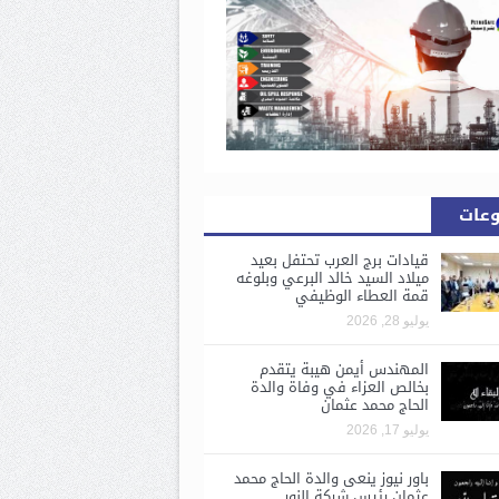
وعات
قيادات برج العرب تحتفل بعيد
ميلاد السيد خالد البرعي وبلوغه
قمة العطاء الوظيفي
يوليو 28, 2026
المهندس أيمن هيبة يتقدم
بخالص العزاء في وفاة والدة
الحاج محمد عثمان
يوليو 17, 2026
باور نيوز ينعى والدة الحاج محمد
عثمان رئيس شركة النور