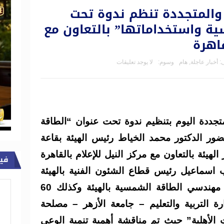
والمتجددة تنظم ندوة تحت
ة واستخداماتها” بالتعاون مع
قاهرة
:
أخبار عاجلة
,
هام
وسوم:
لا يوجد تعليقات
تجددة اليوم بتنظيم ندوة تحت عنوان “الطاقة
ور الدكتور محمد الخياط رئيس الهيئة بقاعة
هيئة بالتعاون مع مركز النيل للإعلام بالقاهرة
في
 اسماعيل رئيس قطاع الشئون الفنية بالهيئة
امجد الحويحي كبير مهندسي الطاقة الشمسية بالهيئة وكذلك 60
لتربية والتعليم – جامعة الأزهر – مصلحة
 الأهلية” حيث تم مناقشة أهمية تنمية الوعي