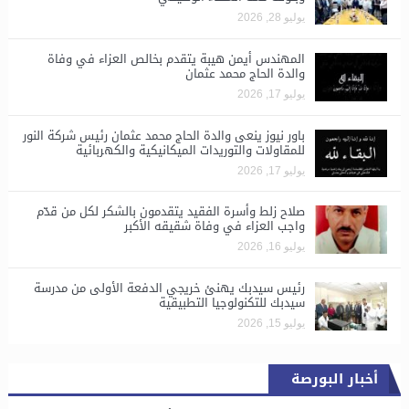
يوليو 28, 2026
المهندس أيمن هيبة يتقدم بخالص العزاء في وفاة
والدة الحاج محمد عثمان
يوليو 17, 2026
باور نيوز ينعى والدة الحاج محمد عثمان رئيس شركة النور
للمقاولات والتوريدات الميكانيكية والكهربائية
يوليو 17, 2026
صلاح زلط وأسرة الفقيد يتقدمون بالشكر لكل من قدّم
واجب العزاء في وفاة شقيقه الأكبر
يوليو 16, 2026
رئيس سيدبك يهنئ خريجي الدفعة الأولى من مدرسة
سيدبك للتكنولوجيا التطبيقية
يوليو 15, 2026
أخبار البورصة