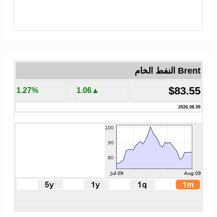
Brent النفط الخام
$83.55
1.27%
▲1.06
2026.08.09