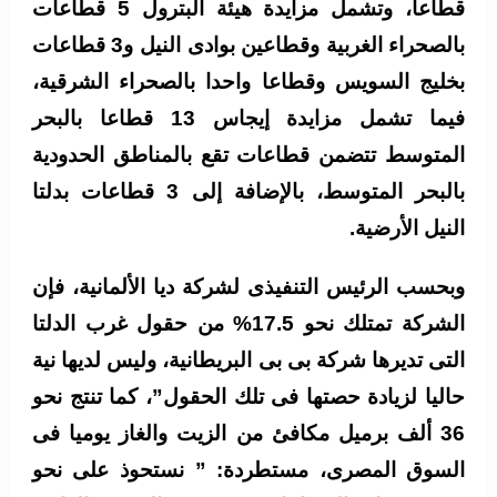
قطاعا، وتشمل مزايدة هيئة البترول 5 قطاعات
بالصحراء الغربية وقطاعين بوادى النيل و3 قطاعات
بخليج السويس وقطاعا واحدا بالصحراء الشرقية،
فيما تشمل مزايدة إيجاس 13 قطاعا بالبحر
المتوسط تتضمن قطاعات تقع بالمناطق الحدودية
بالبحر المتوسط، بالإضافة إلى 3 قطاعات بدلتا
النيل الأرضية.
وبحسب الرئيس التنفيذى لشركة ديا الألمانية، فإن
الشركة تمتلك نحو 17.5% من حقول غرب الدلتا
التى تديرها شركة بى بى البريطانية، وليس لديها نية
حاليا لزيادة حصتها فى تلك الحقول”، كما تنتج نحو
36 ألف برميل مكافئ من الزيت والغاز يوميا فى
السوق المصرى، مستطردة: ” نستحوذ على نحو