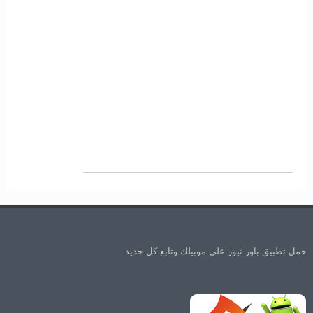
حمل تطبيق باور نيوز علي موبيلك وتابع كل جديد