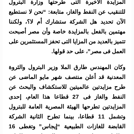
المزايدة الأخيرة التى طرحتها وزارة البترول
للتنقيب عن النفط والغاز، متابعة: “نحن لا نستطيع
الآن تحديد هل الشركة ستشارك أم لا؟، ولكننا
مهتمين بالفعل بالمزايدة خاصة وأن مصر أصبحت
تتميز بالعديد من المزايا التى تحفز المستثمرين على
العمل فى مصر”، على حد قولها.
وكان المهندس طارق الملا وزير البترول والثروة
المعدنية قد أعلن منتصف شهر مايو الماضى عن
طرح مزايدتين عالميتين للاستكشاف والبحث عن
النفط والغاز فى 27 قطاعا هذا العام، إحدى
المزايدتين تطرحها الهيئة المصرية العامة للبترول
وتشمل 11 قطاعا، بينما تطرح الثانية الشركة
القابضة للغازات الطبيعية “إيجاس” وتغطى 16