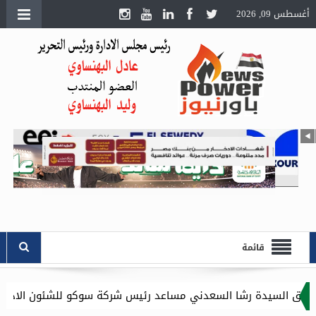
أغسطس 09, 2026
قائمة
السعدني مساعد رئيس شركة سوكو للشئون الادارية .. وموقع باور نيو