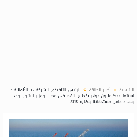
ز (LPP)
الرئيسية
أخبار الطاقة
الرئيس التنفيذى لـ شركة ديا الألمانية :
استثمار 500 مليون دولار بقطاع النفط فى مصر ..ووزير البترول وعد
بسداد كامل مستحقاتنا بنهاية 2019