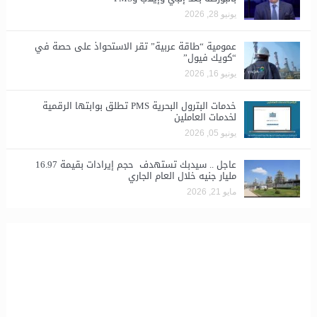
يونيو 28, 2026
​عمومية “طاقة عربية” تقر الاستحواذ على حصة في
“كويك فيول”
يونيو 16, 2026
خدمات البترول البحرية PMS تطلق بوابتها الرقمية
لخدمات العاملين
يونيو 05, 2026
عاجل .. سيدبك تستهدف حجم إيرادات بقيمة 16.97
مليار جنيه خلال العام الجاري
مايو 21, 2026