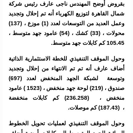
بقروض أوضح المهندس ناجى عارف رئيس شركة
شمال القاهرة لتوزيع الكهرباء أنه تم إحلال وتجديد
وعمل العديد من التوسعات لعدد (1) موزع ، (137)
محولات ، (33) كشك ، (54) عامود جهد متوسط ،
105.45 كم كابلات جهد متوسط.
وحول الموقف التنفيذي للخطة الاستثمارية الذاتية
أضاف عارف أنه تم تم الانتهاء من إحلال وتجديد
وتوسعة لشبكة الجهد المنخفض لعدد (697)
صندوق ، (219) لوحة جهد منخفض ، (1523 ) عامود
منخفض ، (236.258) كم كابلات منخفضة
، (187.43) كم موصلات.
وحول الموقف التنفيذي لعمليات تحويل الخطوط