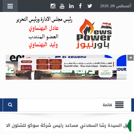
أغسطس 09, 2026
قائمة
لسعدني مساعد رئيس شركة سوكو للشئون الادارية .. وموقع باور نيو