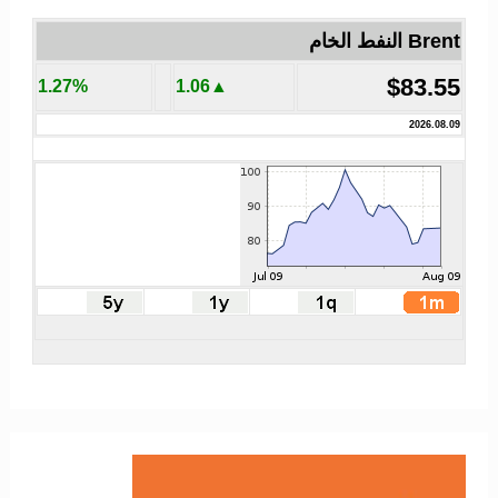
Brent النفط الخام
$83.55
1.27%
▲1.06
2026.08.09