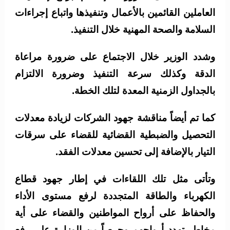
العاملين القائمين بالأعمال وتنفيذها واتباع إجراءات
السلامة والصحة المهنية خلال التنفيذ.
وشدد الوزير خلال الاجتماع على ضرورة مراعاة
الدقة وكذلك سرعة التنفيذ وضرورة الالتزام
بالجداول الزمنية المعدة لتلك الخطة.
كما تم أيضاً مناقشة جهود الشركات لزيادة معدلات
التحصيل والضبطية القضائية للقضاء على سرقات
التيار بالإضافة إلى تحسين معدلات الفقد.
وتأتى مثل تلك اللقاءات في إطار جهود قطاع
الكهرباء والطاقة المتجددة لرفع مستوى الأداء
والحفاظ على أرواح المواطنين والقضاء على أية
مخاطر تهدد أرواحهم وحرصاً من الوزارة على رفع