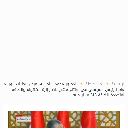
شئون الكيميائية بمحطة توليد كهرباء دمياط المركبة
الرئيسية
أخبار عاجلة
الدكتور محمد شاكر يستعرض انجازات الوزارة
امام الرئيس السيسى فى افتتاح مشروعات وزارة الكهرباء والطاقة
المتجددة بتكلفة 515 مليار جنيه