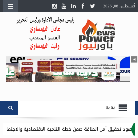
أغسطس 08, 2026
قائمة
اقة ضمن خطة التنمية الاقتصادية والاجتماعية للعام المالي ٢٠٢٧/٢٠٢٦