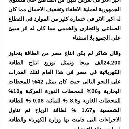
الجمهورية لعملية الاطفاء وتخفيف الاحمال مما كان
له اكبر الاثر فى خسارة كثير من الموارد فى القطاع
الصناعى والتجارى والخدمى مما كان له اثر سيئ
على الجميع بلا استثناء
وقال شاكر لم يكن انتاج مصر من الطاقة يتجاوز
24.200الف ميجا وتمثل توزيع انتاج الطاقة
الكهربائية فى مصر فى هذا العام لتلك القدرات
على النحو التالى حيث كان يمثل 42% للمحطات
البخارية و36% للمحطات الدورة المركبة و10%
للمحطات الغازية و8.6 % للمائية 0.06 % للطاقة
الشمسية و1.67 % لطاقة الرياح
ثم تناول
الاجراءات التى قامت بها وزارة الكهرباء والطاقة