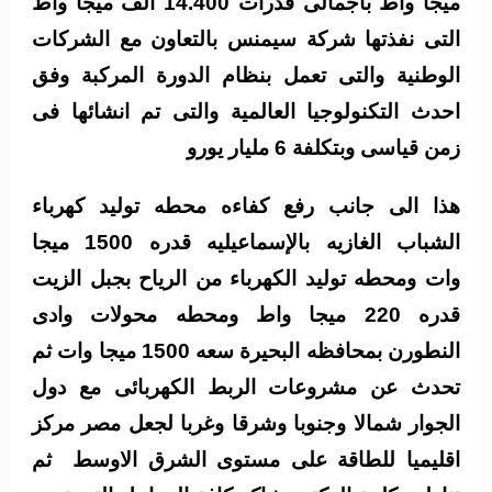
ميجا واط باجمالى قدرات 14.400 الف ميجا واط
التى نفذتها شركة سيمنس بالتعاون مع الشركات
الوطنية والتى تعمل بنظام الدورة المركبة وفق
احدث التكنولوجيا العالمية والتى تم انشائها فى
زمن قياسى وبتكلفة 6 مليار يورو
هذا الى جانب رفع كفاءه محطه توليد كهرباء
الشباب الغازيه بالإسماعيليه قدره 1500 ميجا
وات
ومحطه توليد الكهرباء من الرياح بجبل الزيت
قدره 220 ميجا واط ومحطه محولات وادى
النطورن بمحافظه البحيرة سعه 1500 ميجا وات
ثم
تحدث عن مشروعات الربط الكهربائى مع دول
الجوار شمالا وجنوبا وشرقا وغربا لجعل مصر مركز
اقليميا للطاقة على مستوى الشرق الاوسط
ثم