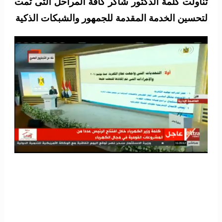
تناولت كلمة الدكتور شاكر كافة المراحل التى تمت
لتحسين الخدمة المقدمة للجمهور والشبكات الذكية