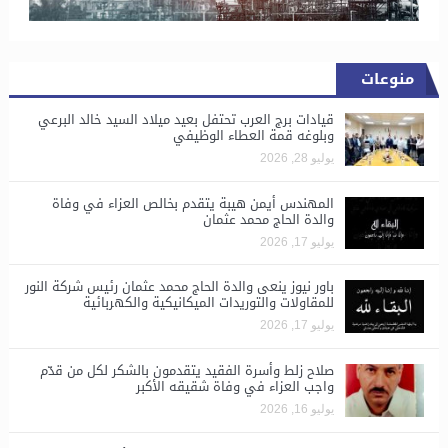
منوعات
قيادات برج العرب تحتفل بعيد ميلاد السيد خالد البرعي
وبلوغه قمة العطاء الوظيفي
يوليو 28, 2026
المهندس أيمن هيبة يتقدم بخالص العزاء في وفاة
والدة الحاج محمد عثمان
يوليو 17, 2026
باور نيوز ينعى والدة الحاج محمد عثمان رئيس شركة النور
للمقاولات والتوريدات الميكانيكية والكهربائية
يوليو 17, 2026
صلاح زلط وأسرة الفقيد يتقدمون بالشكر لكل من قدّم
واجب العزاء في وفاة شقيقه الأكبر
يوليو 16, 2026