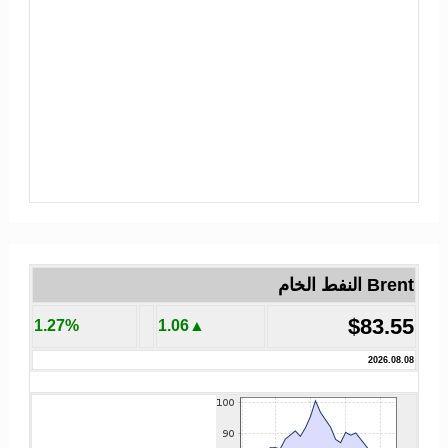
Brent النفط الخام
$83.55
1.27%
▲1.06
2026.08.08