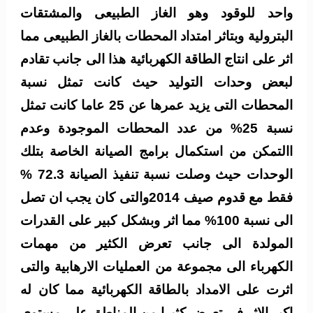
واحد للوقود وهو الغاز الطبيعى والمشتقات
البترولية وبتاثر امتداد المحطات بالغاز الطبيعى مما
اثر على انتاج الطاقة الكهربائية هذا الى جانب تقادم
لبعض وحدات التوليد حيث كانت تمثل نسبة
المحطات التى يزيد عمرها عن 25 عاما كانت تمثل
نسبة 25% من عدد المحطات الموجودة وعدم
االتمكن من استكمال برامج الصيانة الخاصة بتلك
الوحدات حيث وصلت نسبة تنفيذ الصيانة 72.3 %
فقط مع قدوم صيف 2014والتى كان يجب ان تصل
الى نسبة 100% مما اثر وبشكل كبير على القدرات
المولدة الى جانب تعرض الكثير من مهمات
الكهرباء الى مجموعة من العمليات الارهابية والتى
اثرت على الامداد بالطاقة الكهربائية مما كان له
اكبر الاثر فى تعرض كثيرا من المناطق على مستوى