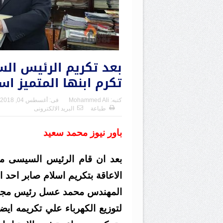
بعد تكريم الرئيس السي
تكرم ابنها المتميز اس
كتبه:
Mohammed Ali
فى:
أغسطس 04, 2018
طباعة
البريد الالكترونى
باور نيوز محمد سعيد
بعد ان قام الرئيس السيسى مؤ
الاعاقة بتكريم اسلام صابر احد 
المهندس محمد عسل رئيس مجلس 
لتوزيع الكهرباء علي تكريمه اي