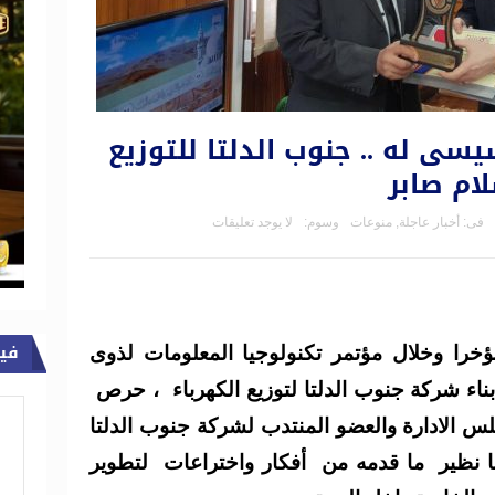
سى له .. جنوب الدلتا للتوزيع
لام صابر
فى:
أخبار عاجلة
,
منوعات
وسوم:
لا يوجد تعليقات
في
خرا وخلال مؤتمر تكنولوجيا المعلومات لذوى
ابناء شركة جنوب الدلتا لتوزيع الكهرباء ، حرص
الادارة والعضو المنتدب لشركة جنوب الدلتا
ضا نظير ما قدمه من أفكار واختراعات لتطوير