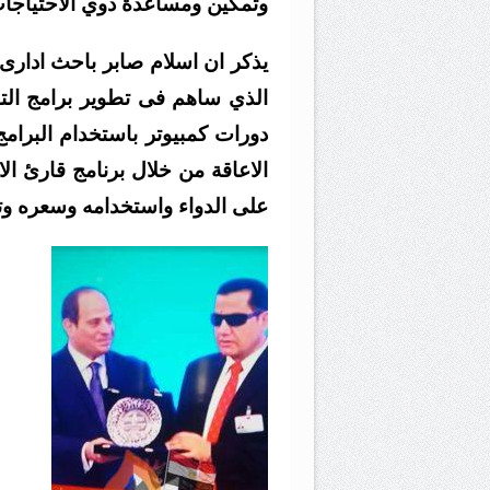
وتمكين ومساعدة ذوي الاحتياجات
يذكر ان اسلام صابر باحث ادارى ب
الذي ساهم فى تطوير برامج التك
دورات كمبيوتر باستخدام البرام
الاعاقة من خلال برنامج قارئ ال
على الدواء واستخدامه وسعره وت