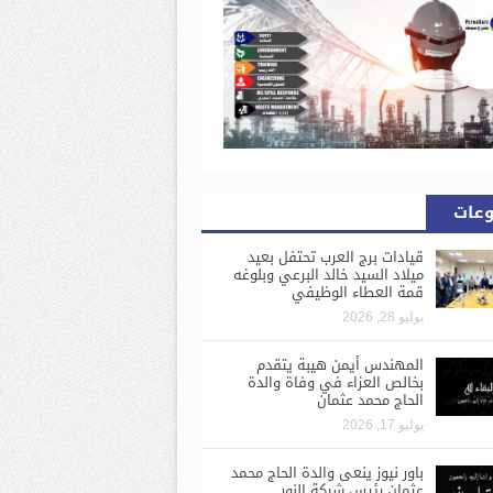
وعات
قيادات برج العرب تحتفل بعيد
ميلاد السيد خالد البرعي وبلوغه
قمة العطاء الوظيفي
يوليو 28, 2026
المهندس أيمن هيبة يتقدم
بخالص العزاء في وفاة والدة
الحاج محمد عثمان
يوليو 17, 2026
باور نيوز ينعى والدة الحاج محمد
عثمان رئيس شركة النور