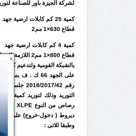
لشركة الجيزة باور للصناعة لتوريد
قطاع 630×1 مم2
X
بالشبكة القومية ولتدعيم كابلات
على الجهد 66 ك . ف 
وطبقا للاتى :