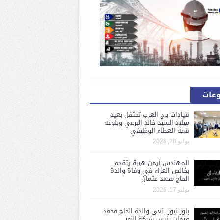
وعات
قيادات برج العرب تحتفل بعيد
ميلاد السيد خالد البرعي وبلوغه
قمة العطاء الوظيفي
يوليو 28, 2026
المهندس أيمن هيبة يتقدم
بخالص العزاء في وفاة والدة
الحاج محمد عثمان
يوليو 17, 2026
باور نيوز ينعى والدة الحاج محمد
عثمان رئيس شركة النور