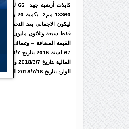
فقط سبعة وثلاثون مليون وعشرو
القيمة المضافة – وتضاف ضريبة 
المالية بتا
الوارد بتاريخ 2018/7/18 المتضمن تخفيض الاسعار كما جاء بعاليه