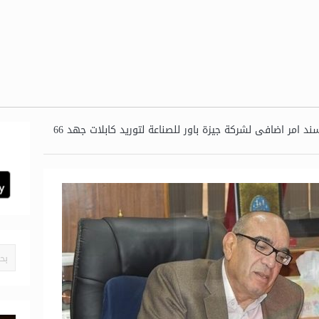
نقل الكهرباء تسند امر اضافى لشركة جيزة باور للصناعة لتوريد كابلات جهد 66