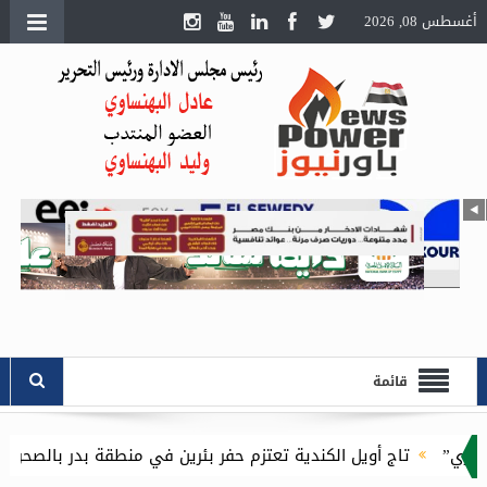
أغسطس 08, 2026
قائمة
يل الكندية تعتزم حفر بئرين في منطقة بدر بالصحراء الغربية باستثمارات 16.1 مليون دو