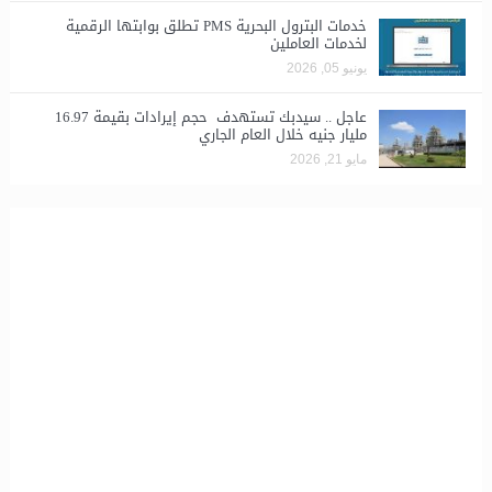
خدمات البترول البحرية PMS تطلق بوابتها الرقمية
لخدمات العاملين
يونيو 05, 2026
عاجل .. سيدبك تستهدف حجم إيرادات بقيمة 16.97
مليار جنيه خلال العام الجاري
مايو 21, 2026