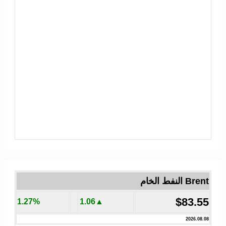
Brent النفط الخام
$83.55
1.27%
▲1.06
2026.08.08