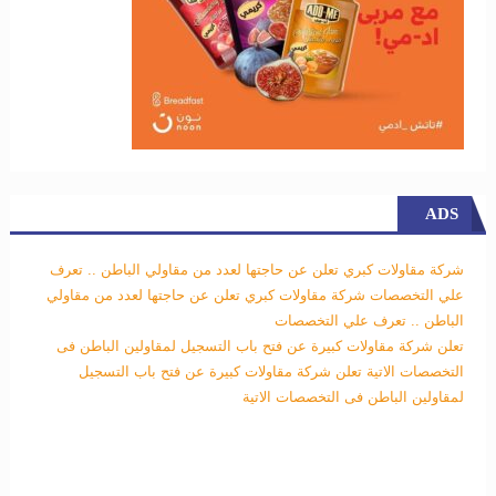
ADS
شركة مقاولات كبري تعلن عن حاجتها لعدد من مقاولي الباطن .. تعرف
علي التخصصات
شركة مقاولات كبري تعلن عن حاجتها لعدد من مقاولي
الباطن .. تعرف علي التخصصات
تعلن شركة مقاولات كبيرة عن فتح باب التسجيل لمقاولين الباطن فى
التخصصات الاتية
تعلن شركة مقاولات كبيرة عن فتح باب التسجيل
لمقاولين الباطن فى التخصصات الاتية