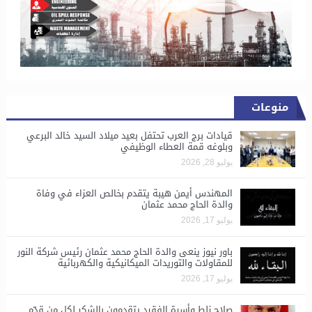
منوعات
قيادات برج العرب تحتفل بعيد ميلاد السيد خالد البرعي
وبلوغه قمة العطاء الوظيفي
يوليو 28, 2026
المهندس أيمن هيبة يتقدم بخالص العزاء في وفاة
والدة الحاج محمد عثمان
يوليو 17, 2026
باور نيوز ينعى والدة الحاج محمد عثمان رئيس شركة النور
للمقاولات والتوريدات الميكانيكية والكهربائية
يوليو 17, 2026
صلاح زلط وأسرة الفقيد يتقدمون بالشكر لكل من قدّم