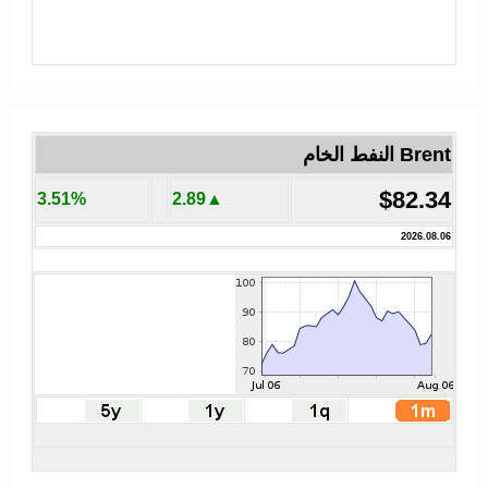
Brent النفط الخام
$82.34
3.51%
▲2.89
2026.08.06