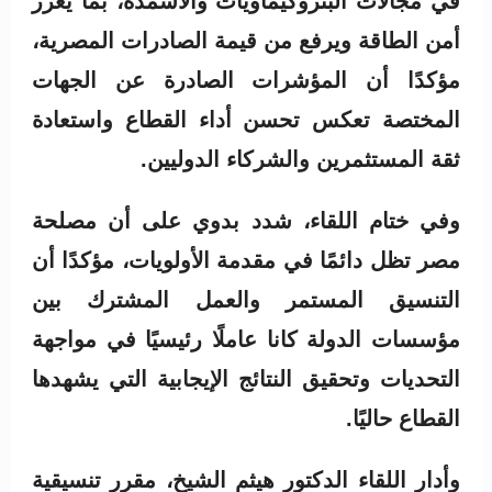
في مجالات البتروكيماويات والأسمدة، بما يعزز
أمن الطاقة ويرفع من قيمة الصادرات المصرية،
مؤكدًا أن المؤشرات الصادرة عن الجهات
المختصة تعكس تحسن أداء القطاع واستعادة
ثقة المستثمرين والشركاء الدوليين.
وفي ختام اللقاء، شدد بدوي على أن مصلحة
مصر تظل دائمًا في مقدمة الأولويات، مؤكدًا أن
التنسيق المستمر والعمل المشترك بين
مؤسسات الدولة كانا عاملًا رئيسيًا في مواجهة
التحديات وتحقيق النتائج الإيجابية التي يشهدها
القطاع حاليًا.
وأدار اللقاء الدكتور هيثم الشيخ، مقرر تنسيقية