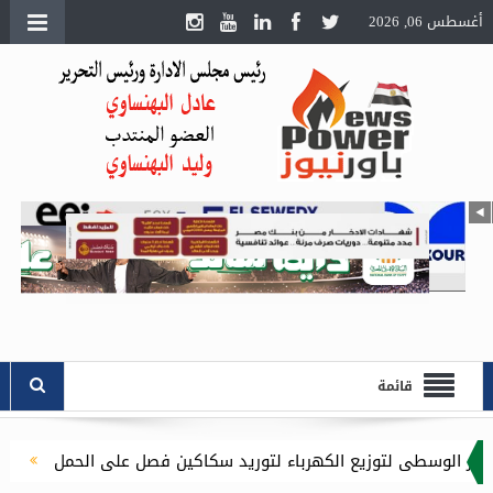
أغسطس 06, 2026
قائمة
الكهرباء لتوريد سكاكين فصل على الحمل
السويدي إليكتريك” تس