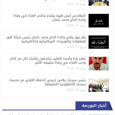
يوليو 28, 2026
المهندس أيمن هيبة يتقدم بخالص العزاء في وفاة
والدة الحاج محمد عثمان
يوليو 17, 2026
باور نيوز ينعى والدة الحاج محمد عثمان رئيس شركة النور
للمقاولات والتوريدات الميكانيكية والكهربائية
يوليو 17, 2026
صلاح زلط وأسرة الفقيد يتقدمون بالشكر لكل من قدّم
واجب العزاء في وفاة شقيقه الأكبر
يوليو 16, 2026
رئيس سيدبك يهنئ خريجي الدفعة الأولى من مدرسة
سيدبك للتكنولوجيا التطبيقية
يوليو 15, 2026
أخبار البورصة