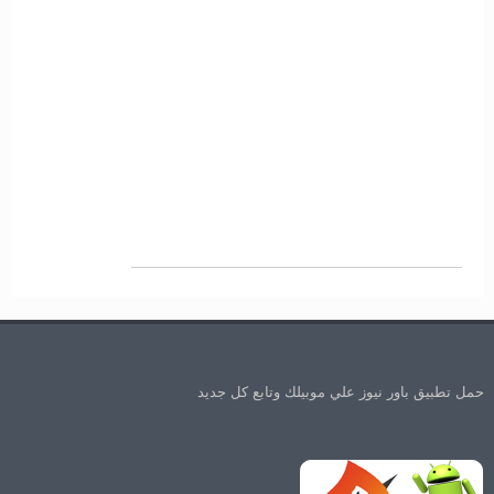
حمل تطبيق باور نيوز علي موبيلك وتابع كل جديد