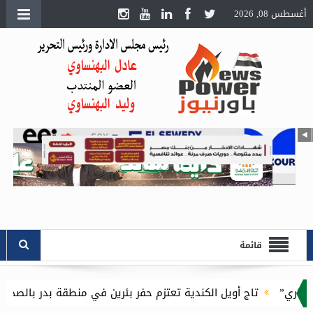
أغسطس 08, 2026
قائمة
أويل الكندية تعتزم حفر بئرين في منطقة بدر بالصحراء الغربية باستثمارات 16.1 مليون 