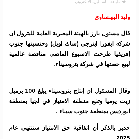
طباعة
البريد الالكترونى
وليد البهنساوى
قال مسئول بارز بالهيئة المصرية العامة للبترول ان
شركه ايفورا اينرجي (ساك اويل) وجنسيتها جنوب
إفريقيا طرحت الاسبوع الماضي مناقصة عالمية
لبيع حصتها في شركة بتروسيناء.
وقال المسئول ان إنتاج بتروسيناء يبلغ 100 برميل
زيت يوميا وتقع منطقة الامتياز في لجيا بمنطقة
ابورديس بمنطقة جنوب سيناء .
جدير بالذكر أن اتفاقية حق الامتياز ستنتهي عام
2025