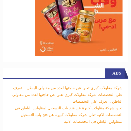
ADS
شركة مقاولات كبري تعلن عن حاجتها لعدد من مقاولي الباطن .. تعرف
علي التخصصات
شركة مقاولات كبري تعلن عن حاجتها لعدد من مقاولي
الباطن .. تعرف علي التخصصات
تعلن شركة مقاولات كبيرة عن فتح باب التسجيل لمقاولين الباطن فى
التخصصات الاتية
تعلن شركة مقاولات كبيرة عن فتح باب التسجيل
لمقاولين الباطن فى التخصصات الاتية