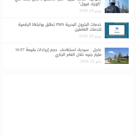
“كويك فيول”
يونيو 16, 2026
خدمات البترول البحرية PMS تطلق بوابتها الرقمية
لخدمات العاملين
يونيو 05, 2026
عاجل .. سيدبك تستهدف حجم إيرادات بقيمة 16.97
مليار جنيه خلال العام الجاري
مايو 21, 2026