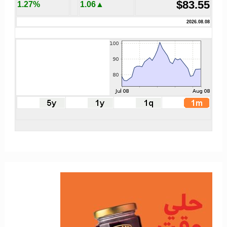
$83.55
1.27%
▲1.06
2026.08.08