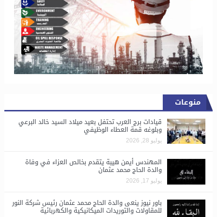
منوعات
قيادات برج العرب تحتفل بعيد ميلاد السيد خالد البرعي
وبلوغه قمة العطاء الوظيفي
يوليو 28, 2026
المهندس أيمن هيبة يتقدم بخالص العزاء في وفاة
والدة الحاج محمد عثمان
يوليو 17, 2026
باور نيوز ينعى والدة الحاج محمد عثمان رئيس شركة النور
للمقاولات والتوريدات الميكانيكية والكهربائية