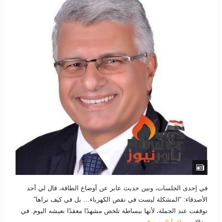
في إحدى الجلسات، وبين حديث عابر عن أوضاع الطاقة، قال لي أحد
الأصدقاء: “المشكلة ليست في نقص الكهرباء… بل في كيف نراها”
توقفت عند الجملة، لأنها ببساطة تلخص مشهدًا معقدًا نعيشه اليوم. في