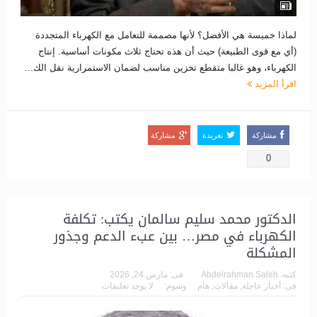
لماذا خميسة هي الأفضل؟ لأنها مصممة للتعامل مع الكهرباء المتجددة
(أي مع قوى الطبيعة) حيث أن هذه تحتاج ثلاث مكونات أساسية. إنتاج
الكهرباء، وهو غالبا متقطع تخزين مناسب لضمان الاستمرارية نقل الك...
اقرأ المزيد
مشاركة
تغريدة
مشاركة
0
الدكتور محمد سليم سالمان يكتب: تكلفة
الكهرباء في مصر… بين عبء الدعم وجذور
المشكلة
كتبه:
Abdelrahman Saleh
فى:
مارس 24, 2026
فى:
أخبار عاجلة
,
مقالات
,
هام
وسوم:
لا يوجد تعليقات