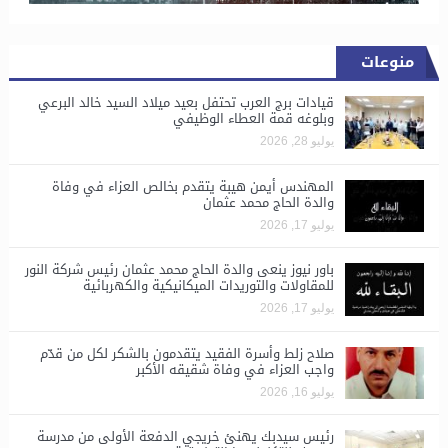
منوعات
قيادات برج العرب تحتفل بعيد ميلاد السيد خالد البرعي
وبلوغه قمة العطاء الوظيفي
يوليو 28, 2026
المهندس أيمن هيبة يتقدم بخالص العزاء في وفاة
والدة الحاج محمد عثمان
يوليو 17, 2026
باور نيوز ينعى والدة الحاج محمد عثمان رئيس شركة النور
للمقاولات والتوريدات الميكانيكية والكهربائية
يوليو 17, 2026
صلاح زلط وأسرة الفقيد يتقدمون بالشكر لكل من قدّم
واجب العزاء في وفاة شقيقه الأكبر
يوليو 16, 2026
رئيس سيدبك يهنئ خريجي الدفعة الأولى من مدرسة