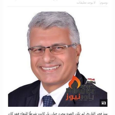
وسوم:
لا يوجد تعليقات
منذ فجر التاريخ، لم تكن القوة مجرد خيار، بل كانت شرطًا للبقاء فقد كان