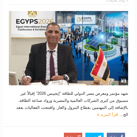
لا يوجد تعليقات
شهد مؤتمر ومعرض مصر الدولي للطاقة “إيجيبس 2026” إقبالاً غير
مسبوق من كبرى الشركات العالمية والمصرية ورواد صناعة الطاقة،
بالإضافة إلى المهتمين بقطاع البترول والغاز. وافتتحت الفعاليات بعقد
الج...
اقرأ المزيد
مشاركة
تغريدة
مشاركة