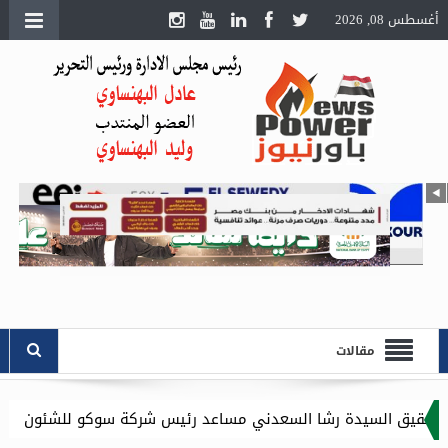
أغسطس 08, 2026
مقالات
شا السعدني مساعد رئيس شركة سوكو للشئون الادارية .. وموقع باور 