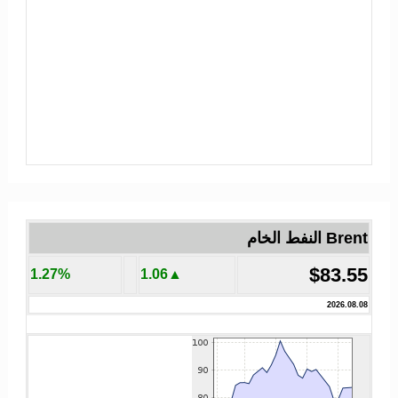
Brent النفط الخام
$83.55
1.27%
▲1.06
2026.08.08